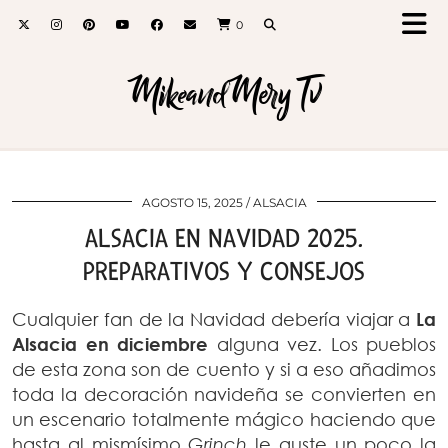
0
MikeandMery Tv
AGOSTO 15, 2025
ALSACIA
ALSACIA EN NAVIDAD 2025.
PREPARATIVOS Y CONSEJOS
Cualquier fan de la Navidad debería viajar a
La
Alsacia en diciembre
alguna vez. Los pueblos
de esta zona son de cuento y si a eso añadimos
toda la decoración navideña se convierten en
un escenario totalmente mágico haciendo que
hasta al mismísimo
Grinch
le guste un poco la