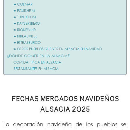
➽ COLMAR
➽ EGUISHEIM
➽ TURCKHEIM
➽ KAYSERSBERG
➽ RIQUEWIHR
➽ RIBEAUVILLE
➽ ESTRASBURGO
➽ OTROS PUEBLOS QUE VER EN ALSACIA EN NAVIDAD
¿DÓNDE COMER EN LA ALSACIA?
COMIDA TÍPICA EN ALSACIA
RESTAURANTES EN ALSACIA
FECHAS MERCADOS NAVIDEÑOS
ALSACIA 2025
La decoración navideña de los pueblos se