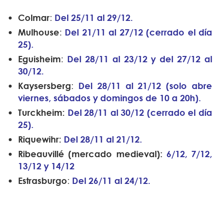
Colmar
:
Del 25/11 al 29/12.
Mulhouse
:
Del 21/11 al 27/12 (cerrado el día
25).
Eguisheim
:
Del 28/11 al 23/12 y del 27/12 al
30/12.
Kaysersberg
:
Del 28/11 al 21/12 (solo abre
viernes,
sábados
y domingos de 10 a 20h).
Turckheim:
Del 28/11 al 30/12 (cerrado el día
25).
Riquewihr:
Del 28/11 al 21/12.
Ribeauvillé (mercado medieval):
6
/12, 7/12,
13/12 y 14/12
Estrasburgo
:
Del 26/11 al 24/12.