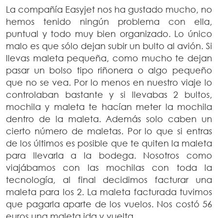
La compañía Easyjet nos ha gustado mucho, no
hemos tenido ningún problema con ella,
puntual y todo muy bien organizado. Lo único
malo es que sólo dejan subir un bulto al avión. Si
llevas maleta pequeña, como mucho te dejan
pasar un bolso tipo riñonera o algo pequeño
que no se vea. Por lo menos en nuestro viaje lo
controlaban bastante y si llevabas 2 bultos,
mochila y maleta te hacían meter la mochila
dentro de la maleta. Además solo caben un
cierto número de maletas. Por lo que si entras
de los últimos es posible que te quiten la maleta
para llevarla a la bodega. Nosotros como
viajábamos con las mochilas con toda la
tecnología, al final decidimos facturar una
maleta para los 2. La maleta facturada tuvimos
que pagarla aparte de los vuelos. Nos costó 56
euros una maleta ida y vuelta.