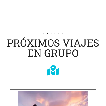
os.
PRÓXIMOS VIAJES
EN GRUPO