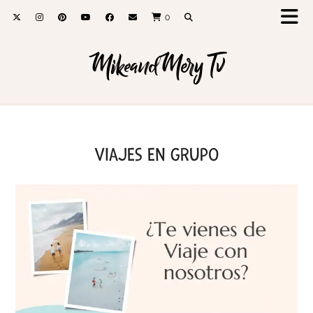
0
MikeandMery Tv
VIAJES EN GRUPO