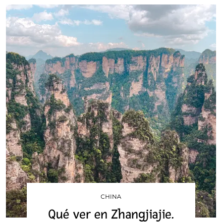
CHINA
Qué ver en Zhangjiajie.