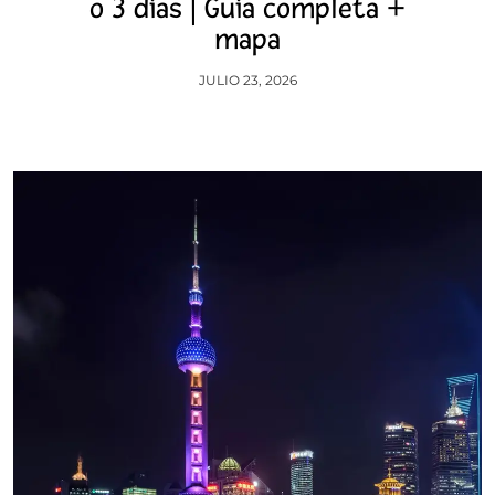
o 3 días | Guía completa +
mapa
JULIO 23, 2026