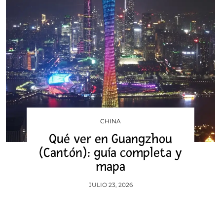
CHINA
Qué ver en Guangzhou
(Cantón): guía completa y
mapa
JULIO 23, 2026