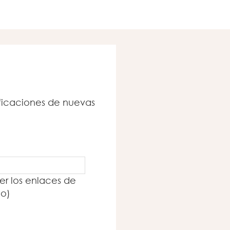
tificaciones de nuevas
er los enlaces de
io)