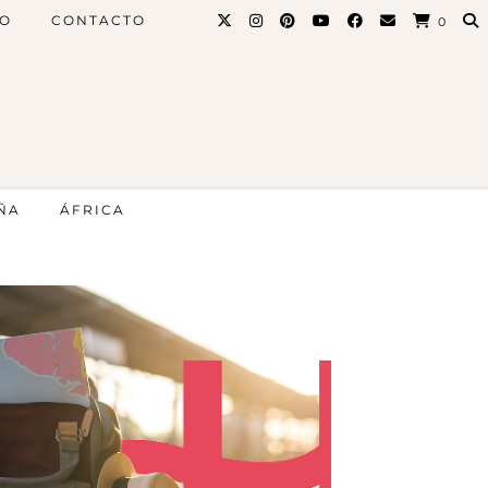
PO
CONTACTO
0
ÑA
ÁFRICA