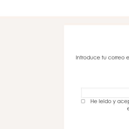
Introduce tu correo e
He leido y acep