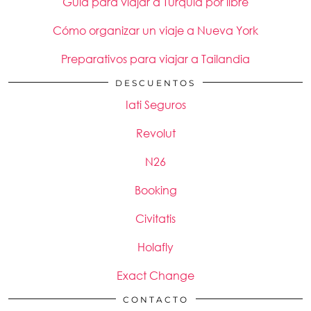
Guía para viajar a Turquía por libre
Cómo organizar un viaje a Nueva York
Preparativos para viajar a Tailandia
DESCUENTOS
Iati Seguros
Revolut
N26
Booking
Civitatis
Holafly
Exact Change
CONTACTO