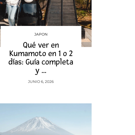
JAPON
Qué ver en
Kumamoto en 1 o 2
días: Guía completa
y …
JUNIO 6, 2026