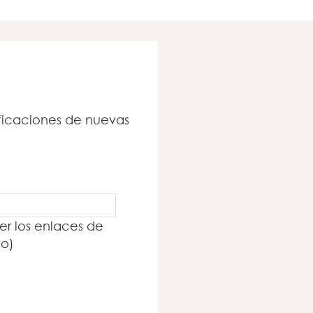
tificaciones de nuevas
er los enlaces de
io)