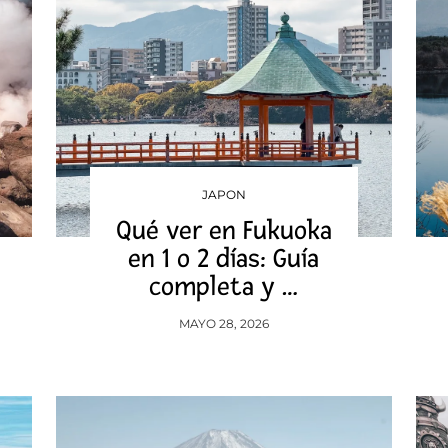
JAPON
Qué ver en Fukuoka
en 1 o 2 días: Guía
completa y …
MAYO 28, 2026