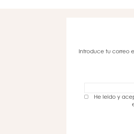
Introduce tu correo e
He leido y acep