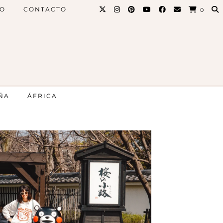
PO
CONTACTO
0
ÑA
ÁFRICA