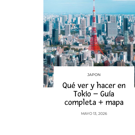
JAPON
Qué ver y hacer en
Tokio – Guía
completa + mapa
MAYO 13, 2026