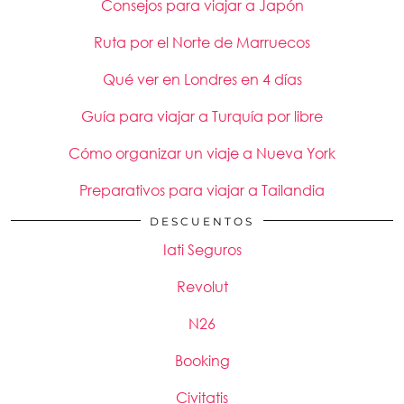
Consejos para viajar a Japón
Ruta por el Norte de Marruecos
Qué ver en Londres en 4 días
Guía para viajar a Turquía por libre
Cómo organizar un viaje a Nueva York
Preparativos para viajar a Tailandia
DESCUENTOS
Iati Seguros
Revolut
N26
Booking
Civitatis