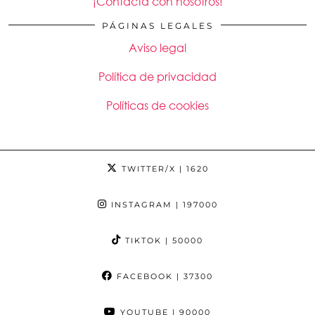
¡Contacta con nosotros!
PÁGINAS LEGALES
Aviso legal
Política de privacidad
Políticas de cookies
TWITTER/X
| 1620
INSTAGRAM
| 197000
TIKTOK
| 50000
FACEBOOK
| 37300
YOUTUBE
| 90000