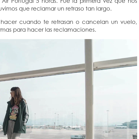
ir Portugal 5 horas. Fue la primera vez que nos
uvimos que reclamar un retraso tan largo.
 hacer cuando te retrasan o cancelan un vuelo,
ormas para hacer las reclamaciones.