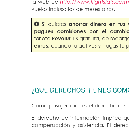
la web de
http://www.flightstats.com
vuelos incluso los de meses atrás.
Si quieres
ahorrar dinero en
tus 
pagues comisiones por el camb
tarjeta
Revolut.
Es gratuita, de recarg
euros,
cuando la actives y hagas tu 
¿QUE DERECHOS TIENES COM
Como pasajero tienes el derecho de in
El derecho de información implica qu
compensación y asistencia. El derec