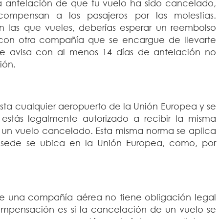
 antelación de que tu vuelo ha sido cancelado,
compensan a los pasajeros por las molestias.
las que vueles, deberías esperar un reembolso
o con otra compañía que se encargue de llevarte
 te avisa con al menos 14 días de antelación no
ión.
asta cualquier aeropuerto de la Unión Europea y se
 estás legalmente autorizado a recibir la misma
 un vuelo cancelado. Esta misma norma se aplica
sede se ubica en la Unión Europea, como, por
que una compañía aérea no tiene obligación legal
ompensación es si la cancelación de un vuelo se