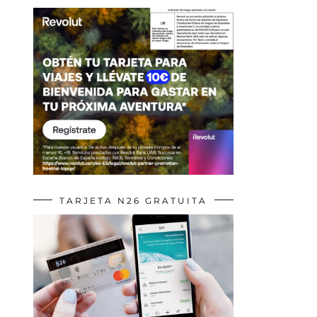
TARJETA N26 GRATUITA