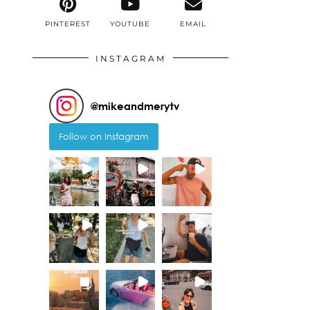
PINTEREST
YOUTUBE
EMAIL
INSTAGRAM
@
mikeandmerytv
Follow on Instagram