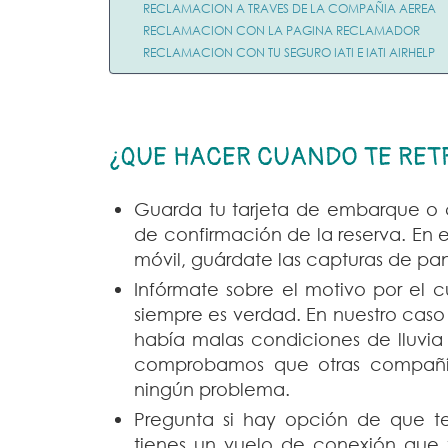
RECLAMACION A TRAVES DE LA COMPAÑIA AEREA
RECLAMACION CON LA PAGINA RECLAMADOR
RECLAMACION CON TU SEGURO IATI E IATI AIRHELP
¿QUE HACER CUANDO TE RE
Guarda tu tarjeta de embarque o
de confirmación de la reserva. En 
móvil, guárdate las capturas de pan
Infórmate sobre el motivo por el 
siempre es verdad. En nuestro caso
había malas condiciones de lluvia 
comprobamos que otras compañías
ningún problema.
Pregunta si hay opción de que te
tienes un vuelo de conexión que