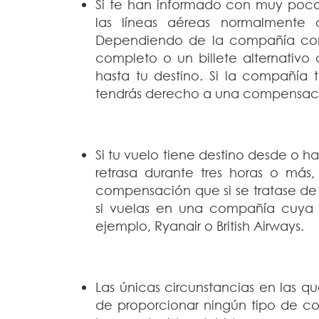
Si te han informado con muy poca
las líneas aéreas normalmente 
Dependiendo de la compañía con 
completo o un billete alternativ
hasta tu destino. Si la compañía
tendrás derecho a una compensac
Si tu vuelo tiene destino desde o h
retrasa durante tres horas o más,
compensación que si se tratase de
si vuelas en una compañía cuya 
ejemplo, Ryanair o British Airways.
Las únicas circunstancias en las 
de proporcionar ningún tipo de c