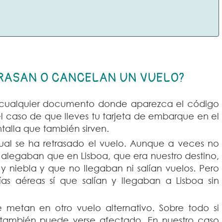
TRASAN O CANCELAN UN VUELO?
 cualquier documento donde aparezca el código
el caso de que lleves tu tarjeta de embarque en el
talla que también sirven.
cual se ha retrasado el vuelo. Aunque a veces no
 alegaban que en Lisboa, que era nuestro destino,
y niebla y que no llegaban ni salían vuelos. Pero
 aéreas sí que salían y llegaban a Lisboa sin
 metan en otro vuelo alternativo. Sobre todo si
 también puede verse afectado. En nuestro caso