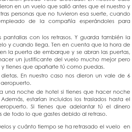
ieron en un vuelo que salió antes que el nuestro y
otras personas que no tuvieron esa suerte, cuando
 empleado de la compañía esperándoles para
 pantallas con los retrasos. Y guarda también la
vuelo y cuando llega. Ten en cuenta que la hora de
en la puerta de embarque y se abran las puertas,
hacer un justificante del vuelo mucho mejor pero
r y tienes que apañarte tú como puedas.
 dietas. En nuestro caso nos dieron un vale de 6
 aeropuerto.
a una noche de hotel si tienes que hacer noche
 Además, estarían incluidos los traslados hasta el
eropuerto. Si tienes que adelantar tú el dinero
s de todo lo que gastes debido al retraso.
elos y cuánto tiempo se ha retrasado el vuelo en