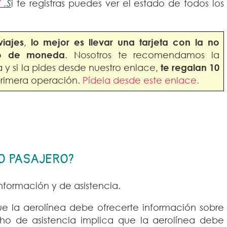
/
.S
i te registras puedes ver el estado de todos los
viajes
,
lo mejor es llevar una tarjeta con la no
io de moneda
. Nosotros te recomendamos la
a y si la pides desde nuestro enlace,
te regalan 10
primera operación.
Pídela desde este enlace.
O PASAJERO?
formación y de asistencia.
e la aerolínea debe ofrecerte información sobre
ho de asistencia implica que la aerolínea debe