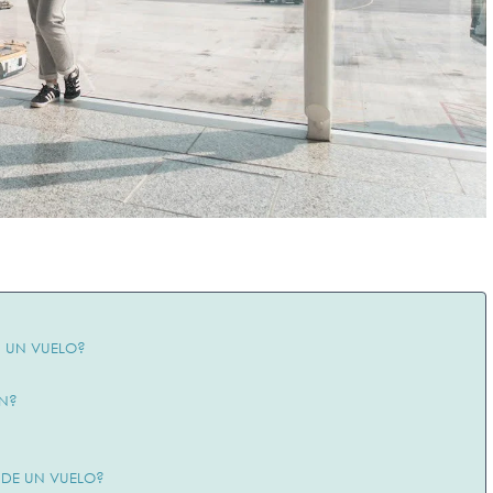
 UN VUELO?
N?
DE UN VUELO?