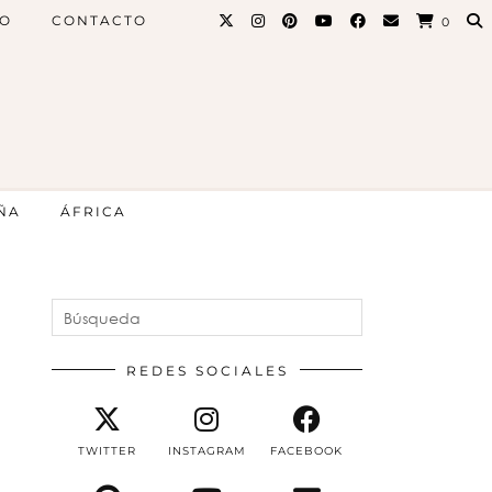
PO
CONTACTO
0
ÑA
ÁFRICA
REDES SOCIALES
TWITTER
INSTAGRAM
FACEBOOK