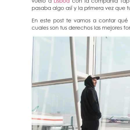
vuelo a
Lisboa
con la compañía Tap A
pasaba algo así y la primera vez que t
En este post te vamos a contar qué
cuales son tus derechos las mejores f