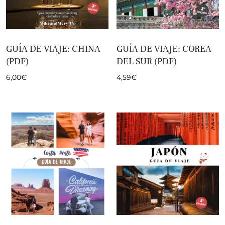
GUÍA DE VIAJE: CHINA
GUÍA DE VIAJE: COREA
(PDF)
DEL SUR (PDF)
6,00
€
4,59
€