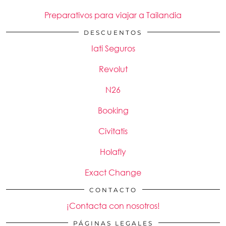
Preparativos para viajar a Tailandia
DESCUENTOS
Iati Seguros
Revolut
N26
Booking
Civitatis
Holafly
Exact Change
CONTACTO
¡Contacta con nosotros!
PÁGINAS LEGALES