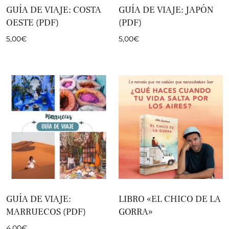
GUÍA DE VIAJE: COSTA
GUÍA DE VIAJE: JAPÓN
OESTE (PDF)
(PDF)
5,00
€
5,00
€
GUÍA DE VIAJE:
LIBRO «EL CHICO DE LA
MARRUECOS (PDF)
GORRA»
4,00
€