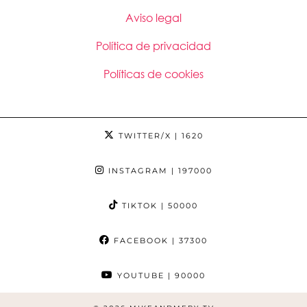
Aviso legal
Política de privacidad
Políticas de cookies
TWITTER/X
| 1620
INSTAGRAM
| 197000
TIKTOK
| 50000
FACEBOOK
| 37300
YOUTUBE
| 90000