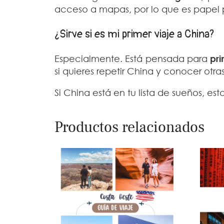
acceso a mapas, por lo que es papel 
¿Sirve si es mi primer viaje a China?
Especialmente. Está pensada para
pr
si quieres repetir China y conocer otr
Si China está en tu lista de sueños, es
Productos relacionados