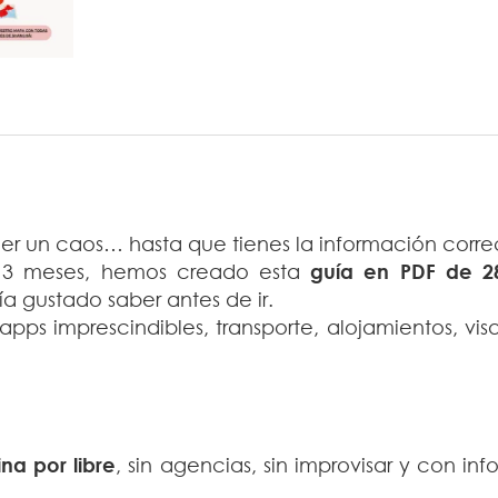
cer un caos… hasta que tienes la información corre
te 3 meses, hemos creado esta
guía en PDF de 2
a gustado saber antes de ir.
 apps imprescindibles, transporte, alojamientos, vi
na por libre
, sin agencias, sin improvisar y con in