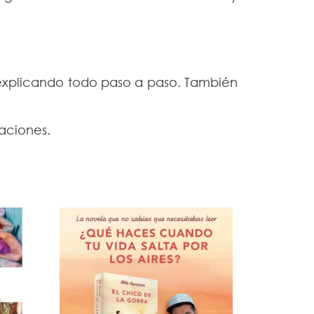
 explicando todo paso a paso. También
caciones.