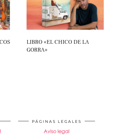
ECOS
LIBRO «EL CHICO DE LA
GORRA»
PÁGINAS LEGALES
!
Aviso legal