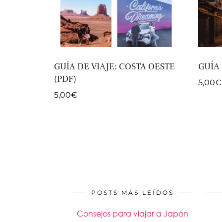
GUÍA DE VIAJE: COSTA OESTE
GUÍA 
(PDF)
5,00
€
5,00
€
POSTS MÁS LEÍDOS
Consejos para viajar a Japón