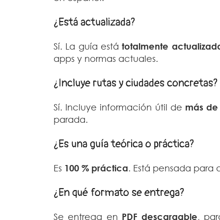
¿Está actualizada?
Sí. La guía está
totalmente actualizad
apps y normas actuales.
¿Incluye rutas y ciudades concretas?
Sí. Incluye información útil de
más de 
parada.
¿Es una guía teórica o práctica?
Es
100 % práctica
. Está pensada para 
¿En qué formato se entrega?
Se entrega en
PDF descargable
, pa