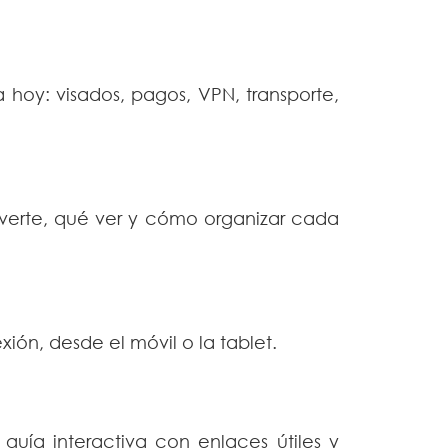
 hoy: visados, pagos, VPN, transporte,
overte, qué ver y cómo organizar cada
exión, desde el móvil o la tablet.
guía interactiva con enlaces útiles y