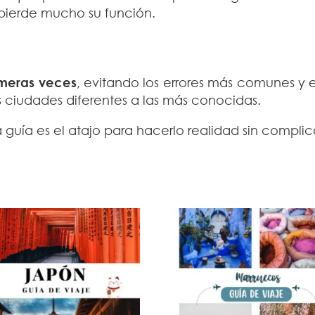
pierde mucho su función.
imeras veces
, evitando los errores más comunes y
as ciudades diferentes a las más conocidas.
ta guía es el atajo para hacerlo realidad sin compli