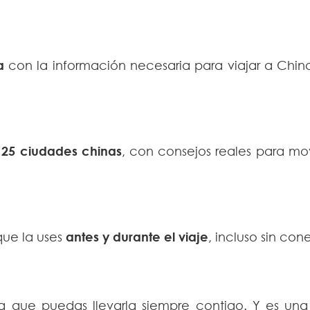
a
con la información necesaria para viajar a China
25 ciudades chinas
, con consejos reales para m
que la uses
antes y durante el viaje
, incluso sin con
ra que puedas llevarla siempre contigo. Y es una 