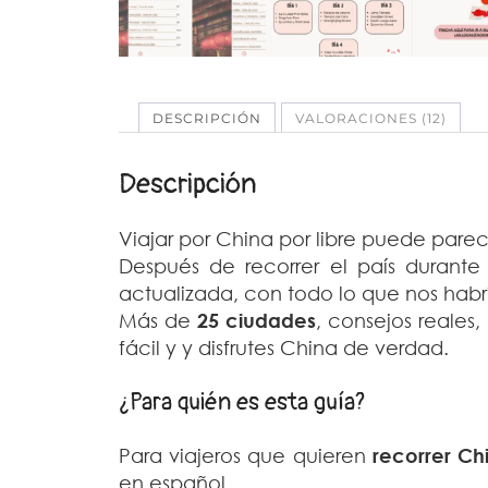
DESCRIPCIÓN
VALORACIONES (12)
Descripción
Viajar por China por libre puede pare
Después de recorrer el país duran
actualizada, con todo lo que nos habrí
Más de
25 ciudades
, consejos reales,
fácil y y disfrutes China de verdad.
¿Para quién es esta guía?
Para viajeros que quieren
recorrer Chi
en español.