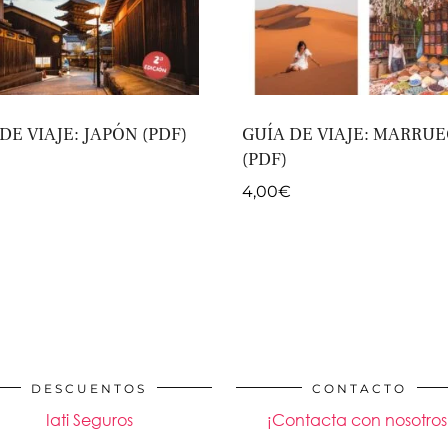
DE VIAJE: JAPÓN (PDF)
GUÍA DE VIAJE: MARRU
(PDF)
4,00
€
DESCUENTOS
CONTACTO
Iati Seguros
¡Contacta con nosotros