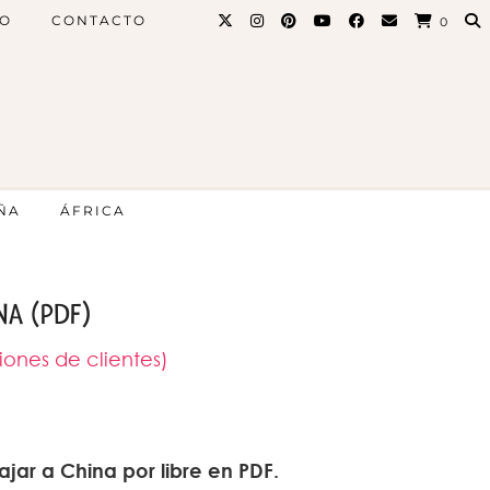
PO
CONTACTO
0
ÑA
ÁFRICA
NA (PDF)
ones de clientes)
jar a China por libre en PDF.