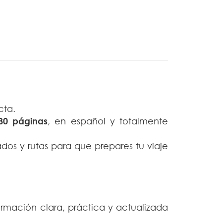
cta.
80 páginas
, en español y totalmente
sados y rutas para que prepares tu viaje
formación clara, práctica y actualizada