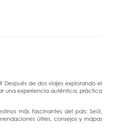
? Después de dos viajes explorando el
ar una experiencia auténtica, práctica
tinos más fascinantes del país: Seúl,
mendaciones útiles, consejos y mapas