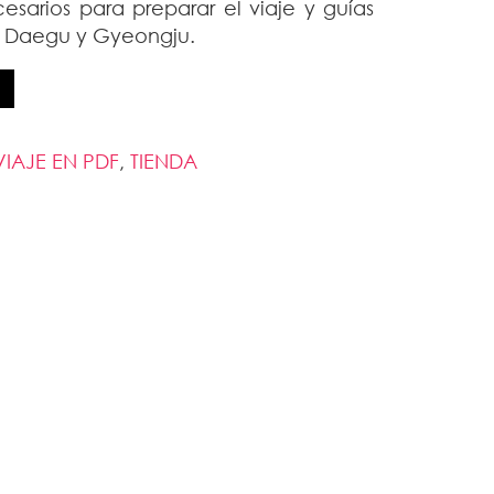
esarios para preparar el viaje y guías
u, Daegu y Gyeongju.
VIAJE EN PDF
,
TIENDA