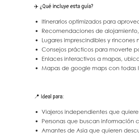
✈️ ¿Qué incluye esta guía?
Itinerarios optimizados para aprove
Recomendaciones de alojamiento, 
Lugares imprescindibles y rincones m
Consejos prácticos para moverte por 
Enlaces interactivos a mapas, ubica
Mapas de google maps con todas la
📍 Ideal para:
Viajeros independientes que quiere
Personas que buscan información cl
Amantes de Asia que quieren descubr