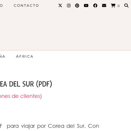
PO
CONTACTO
0
ÑA
ÁFRICA
EA DEL SUR (PDF)
nes de clientes)
 para viajar por Corea del Sur. Con