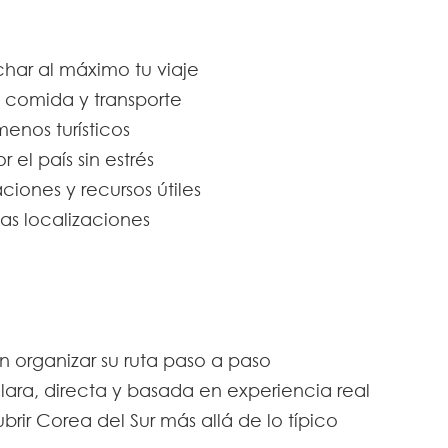
char al máximo tu viaje
comida y transporte
enos turísticos
el país sin estrés
ciones y recursos útiles
s localizaciones
n organizar su ruta paso a paso
ara, directa y basada en experiencia real
ir Corea del Sur más allá de lo típico