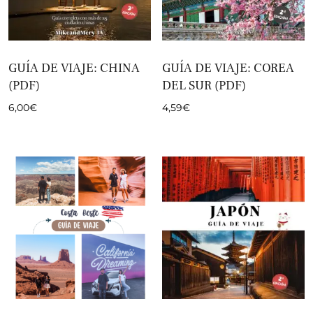
GUÍA DE VIAJE: CHINA
GUÍA DE VIAJE: COREA
(PDF)
DEL SUR (PDF)
6,00
€
4,59
€