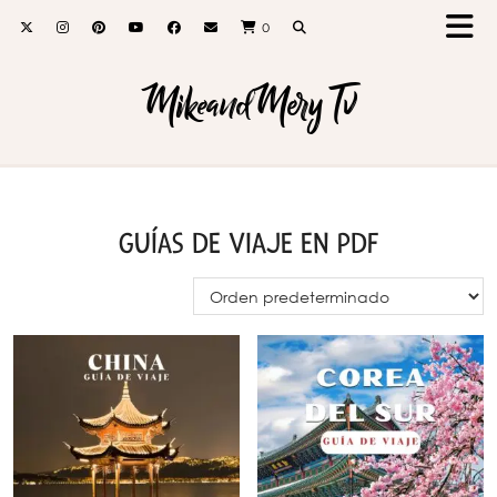
0
MikeandMery Tv
GUÍAS DE VIAJE EN PDF