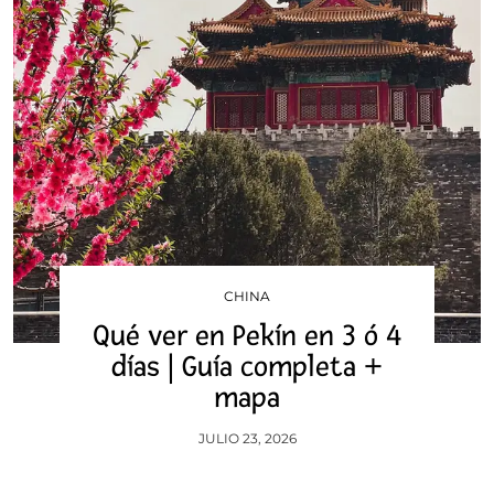
CHINA
Qué ver en Pekín en 3 ó 4
días | Guía completa +
mapa
JULIO 23, 2026