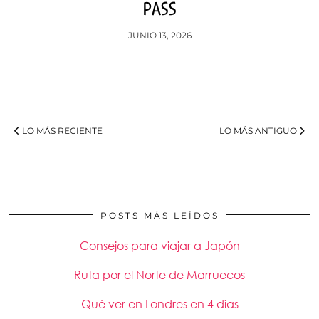
PASS
JUNIO 13, 2026
LO MÁS RECIENTE
LO MÁS ANTIGUO
POSTS MÁS LEÍDOS
Consejos para viajar a Japón
Ruta por el Norte de Marruecos
Qué ver en Londres en 4 días