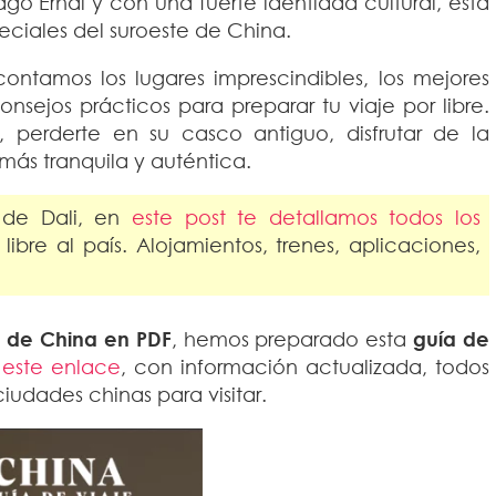
go Erhai y con una fuerte identidad cultural, esta
ciales del suroeste de China.
ontamos los lugares imprescindibles, los mejores
nsejos prácticos para preparar tu viaje por libre.
, perderte en su casco antiguo, disfrutar de la
ás tranquila y auténtica.
 de Dali, en
este post te detallamos todos los
libre al país. Alojamientos, trenes, aplicaciones,
n de China en PDF
, hemos preparado esta
guía de
 este enlace
, con información actualizada, todos
ciudades chinas para visitar.