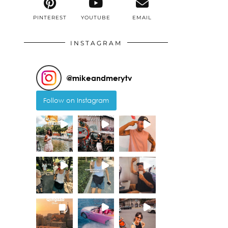
PINTEREST
YOUTUBE
EMAIL
INSTAGRAM
@
mikeandmerytv
Follow on Instagram