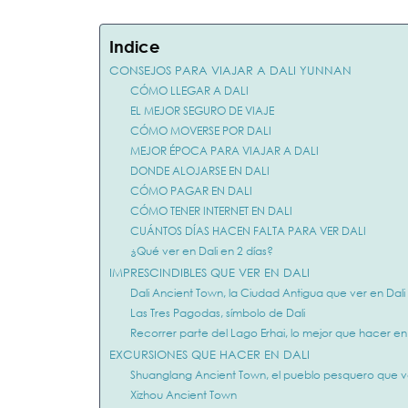
Indice
CONSEJOS PARA VIAJAR A DALI YUNNAN
CÓMO LLEGAR A DALI
EL MEJOR SEGURO DE VIAJE
CÓMO MOVERSE POR DALI
MEJOR ÉPOCA PARA VIAJAR A DALI
DONDE ALOJARSE EN DALI
CÓMO PAGAR EN DALI
CÓMO TENER INTERNET EN DALI
CUÁNTOS DÍAS HACEN FALTA PARA VER DALI
¿Qué ver en Dali en 2 días?
IMPRESCINDIBLES QUE VER EN DALI
Dali Ancient Town, la Ciudad Antigua que ver en Dali
Las Tres Pagodas, símbolo de Dali
Recorrer parte del Lago Erhai, lo mejor que hacer en 
EXCURSIONES QUE HACER EN DALI
Shuanglang Ancient Town, el pueblo pesquero que ve
Xizhou Ancient Town