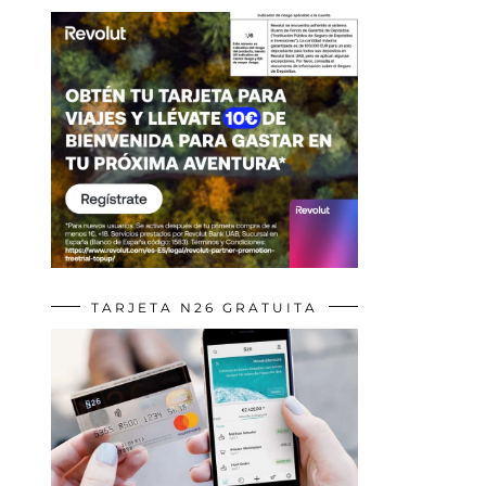
TARJETA N26 GRATUITA