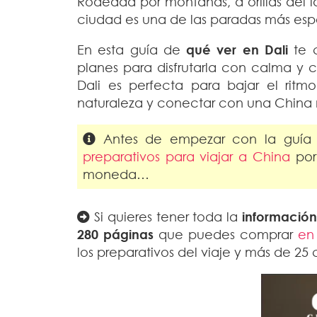
Rodeada por montañas, a orillas del la
ciudad es una de las paradas más espe
En esta guía de
qué ver en Dali
te c
planes para disfrutarla con calma y co
Dali es perfecta para bajar el ritmo
naturaleza y conectar con una China m
Antes de empezar con la guía
preparativos para viajar a China
por 
moneda…
Si quieres tener toda la
informació
280 páginas
que puedes comprar
en
los preparativos del viaje y más de 25 