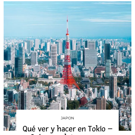
JAPON
Qué ver y hacer en Tokio –