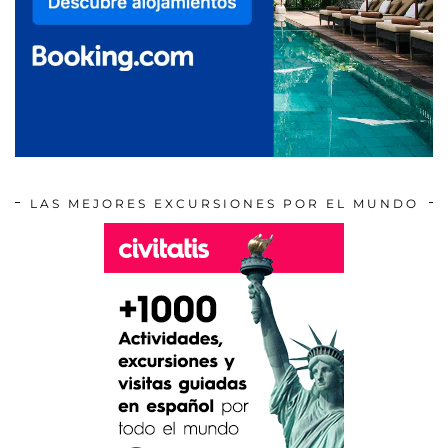
LAS MEJORES EXCURSIONES POR EL MUNDO