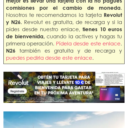
mejor es llevar una tarjeta con la no pagues
comisiones por el cambio de moneda
.
Nosotros te recomendamos la tarjeta
Revolut
y N26.
Revolut es gratuita, de recarga y si la
pides desde nuestro enlace,
tienes 10 euros
de bienvenida,
cuando la actives y hagas tu
primera operación.
Pídela desde este enlace
.
N26
también es gratuita y de recarga y
puedes pedirla desde este enlace
.