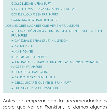
CÓMO LLEGAR A FRANFURT
SEGURO DE VIAJE PARA VIAJAR POR EUROPA
DÓNDE ALOJARSE EN FRANKFURT
CÓMO MOVERSE POR FRANKFURT
LOS MEJORES LUGARES QUE VER EN FRANKFURT
➽ PLAZA RÖMERBERG, UN IMPRESCINDIBLE QUE VER EN
FRANKFURT
➽ CATEDRAL DE FRANKFURT, KAISERDOM
➽ AVENIDA ZEIL
➽ MAIN TOWER
➽ FRIEDRICH STOLTZE PLATZ
➽ UN PASEO EN BARCO, UNA DE LAS MEJORES COSAS QUE
HACER EN FRANKFURT
➽ EL DISTRITO FINANCIERO
➽ BARRIO DE SACHSENHAUSEN
➽ OTROS LUGARES QUE VER EN FRANKFURT
➽ QUE VER CERCA DE FRANKFURT
Antes de empezar con las recomendaciones
sobre que ver en Frankfurt, te damos algunos