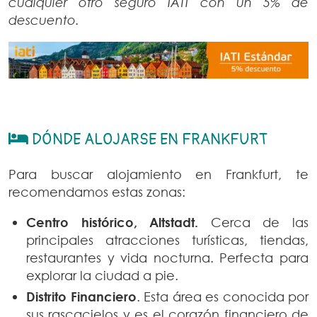
cualquier otro seguro IATI con un 5% de
descuento.
DÓNDE ALOJARSE EN FRANKFURT
Para buscar alojamiento en Frankfurt, te
recomendamos estas zonas:
Centro histórico, Altstadt.
Cerca de las
principales atracciones turísticas, tiendas,
restaurantes y vida nocturna. Perfecta para
explorar la ciudad a pie.
Distrito Financiero
. Esta área es conocida por
sus rascacielos y es el corazón financiero de