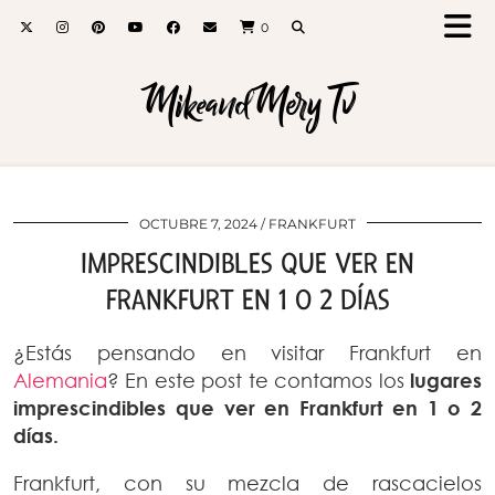
0
MikeandMery Tv
OCTUBRE 7, 2024
FRANKFURT
IMPRESCINDIBLES QUE VER EN
FRANKFURT EN 1 O 2 DÍAS
¿Estás pensando en visitar Frankfurt en
Alemania
? En este post te contamos los
lugares
imprescindibles que ver en Frankfurt en 1 o 2
días.
Frankfurt, con su mezcla de rascacielos