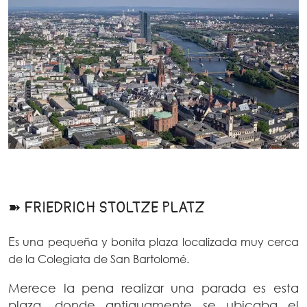
➽ FRIEDRICH STOLTZE PLATZ
E
s una pequeña y bonita plaza localizada muy cerca
de la Colegiata de San Bartolomé.
Merece la pena realizar una parada es esta
plaza, donde antiguamente se ubicaba el