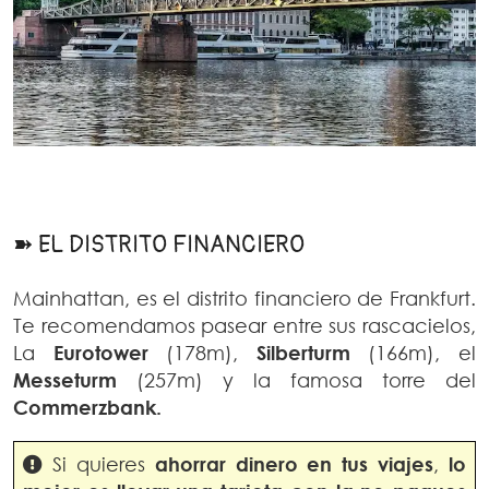
➽ EL DISTRITO FINANCIERO
Mainhattan, es el distrito financiero de Frankfurt.
Te recomendamos pasear entre sus rascacielos,
La
Eurotower
(178m),
Silberturm
(166m), el
Messeturm
(257m) y la famosa torre del
Commerzbank.
Si quieres
ahorrar dinero en
tus viajes
,
lo