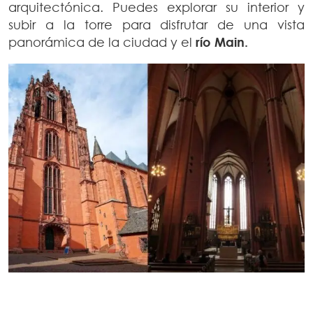
arquitectónica. Puedes explorar su interior y
subir a la torre para disfrutar de una vista
panorámica de la ciudad y el
río Main.