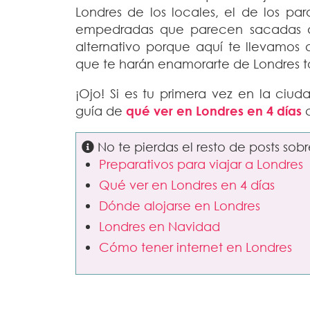
Londres de los locales, el de los parq
empedradas que parecen sacadas de
alternativo porque aquí te llevamos 
que te harán enamorarte de Londres 
¡Ojo! Si es tu primera vez en la ci
guía de
q
ué ver en Londres en 4 días
c
No te pierdas el resto de posts sob
Preparativos para viajar a Londres
Qué ver en Londres en 4 días
Dónde alojarse en Londres
Londres en Navidad
Cómo tener internet en Londres