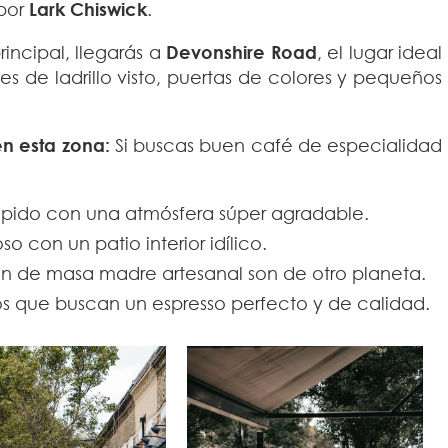
 por
Lark Chiswick
.
incipal, llegarás a
Devonshire Road
, el lugar ideal
es de ladrillo visto, puertas de colores y pequeños
n esta zona:
Si buscas buen café de especialidad
ápido con una atmósfera súper agradable.
o con un patio interior idílico.
an de masa madre artesanal son de otro planeta.
s que buscan un espresso perfecto y de calidad.