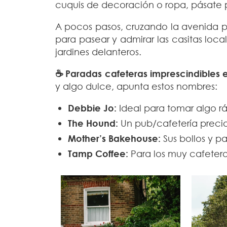
cuquis de decoración o ropa, pásate
A pocos pasos, cruzando la avenida pr
para pasear y admirar las casitas local
jardines delanteros.
☕ Paradas cafeteras imprescindibles e
y algo dulce, apunta estos nombres:
Debbie Jo:
Ideal para tomar algo r
The Hound:
Un pub/cafetería precios
Mother’s Bakehouse:
Sus bollos y p
Tamp Coffee:
Para los muy cafetero