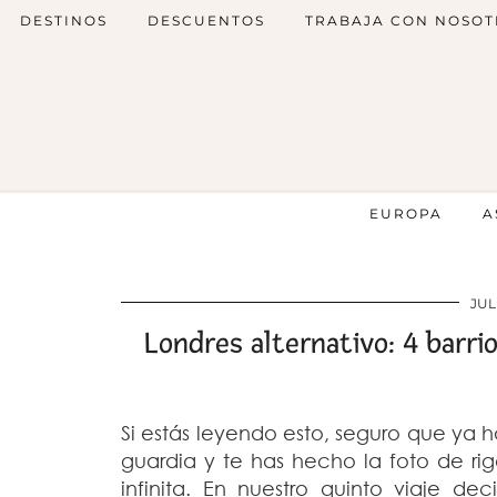
DESTINOS
DESCUENTOS
TRABAJA CON NOSOT
EUROPA
A
JUL
Londres alternativo: 4 barri
Si estás leyendo esto, seguro que ya h
guardia y te has hecho la foto de ri
infinita. En nuestro quinto viaje de