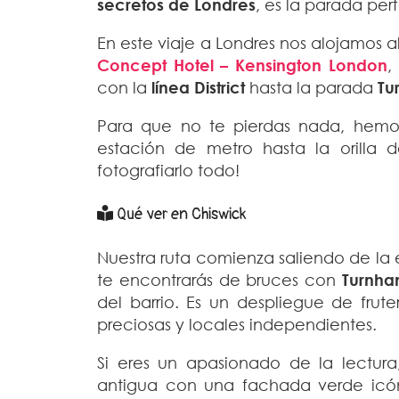
secretos de Londres
, es la parada pe
En este viaje a Londres nos alojamos a
Concept Hotel – Kensington London
,
con la
línea District
hasta la parada
Tu
Para que no te pierdas nada, hemo
estación de metro hasta la orilla 
fotografiarlo todo!
Qué ver en Chiswick
Nuestra ruta comienza saliendo de la
te encontrarás de bruces con
Turnha
del barrio. Es un despliegue de frute
preciosas y locales independientes.
Si eres un apasionado de la lectura
antigua con una fachada verde icóni