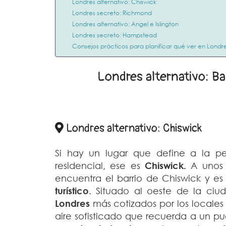
Londres alternativo: Chiswick
Londres secreto: Richmond
Londres alternativo: Angel e Islington
Londres secreto: Hampstead
Consejos prácticos para planificar qué ver en Londre
Londres alternativo: B
Londres alternativo: Chiswick
Si hay un lugar que define a la 
residencial, ese es
Chiswick.
A unos 
encuentra el barrio de Chiswick y e
turístico
. Situado al oeste de la ciu
Londres
más cotizados por los locales
aire sofisticado que recuerda a un p