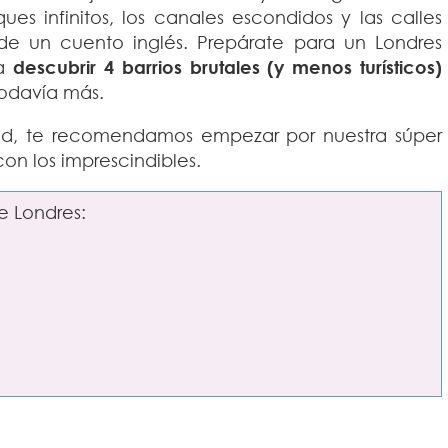
ues infinitos, los canales escondidos y las calles
 un cuento inglés. Prepárate para un Londres
a
descubrir 4 barrios brutales (y menos turísticos)
todavía más.
udad, te recomendamos empezar por nuestra súper
on los imprescindibles.
re Londres: