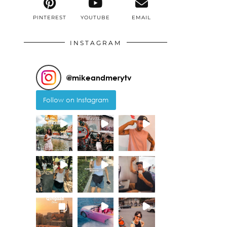
PINTEREST
YOUTUBE
EMAIL
INSTAGRAM
@
mikeandmerytv
Follow on Instagram