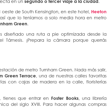
rfecta en un
segundo o tercer viaje a la ciudad
.
l oeste de South Kensington, en este hotel,
Heeton
 así que lo teníamos a solo media hora en metro
rnham Green
.
s diseñado una ruta a pie optimizada desde la
del Támesis. ¡Prepara la cámara porque querrás
 estación de metro Turnham Green. Nada más salir,
m Green Terrace
, una de nuestras calles favoritas
rías con cajas de madera en la calle, floristerías
, tienes que entrar en
Foster Books
, una librería
ca del siglo XVIII. Para hacer algunas compras