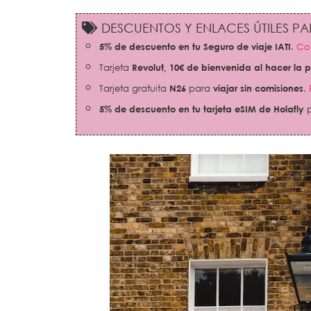
DESCUENTOS Y ENLACES ÚTILES PAR
5% de descuento en tu Seguro de viaje IATI
.
Con
Tarjeta
Revolut,
10€ de bienvenida al hacer la 
Tarjeta gratuita
N26
para
viajar sin comisiones
.
5% de descuento en tu tarjeta eSIM de Holafly
p