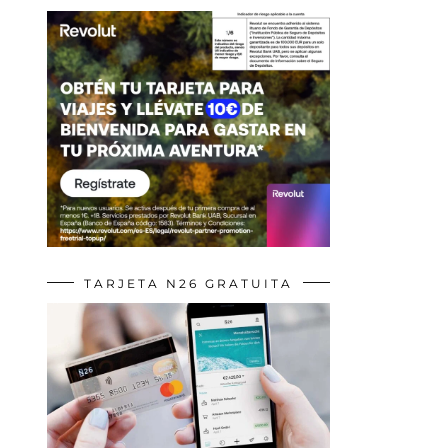
TARJETA N26 GRATUITA