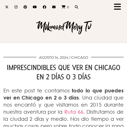
0
MikeandMery Tv
AGOSTO 14, 2024
CHICAGO
IMPRESCINDIBLES QUE VER EN CHICAGO
EN 2 DÍAS O 3 DÍAS
En este post te contamos
todo lo que puedes
ver en Chicago en 2 o 3 días
. Una ciudad que
nos encantó y que visitamos en 2015 durante
nuestra aventura por la
Ruta 66
. Disfrutamos de
la ciudad 2 días y medio. Nos dio tiempo a ver
muchas cosas pero sobre todo conocer la zona