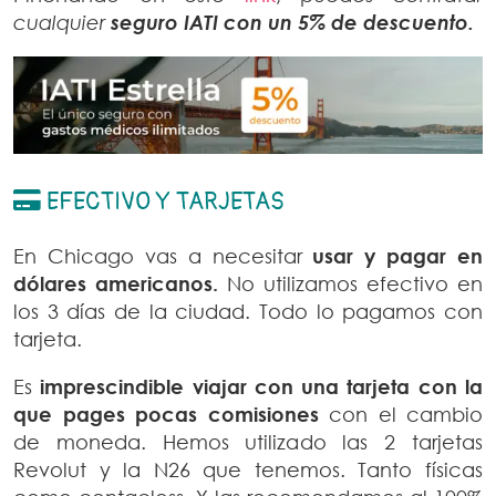
cualquier
seguro IATI con un 5% de descuento.
EFECTIVO Y TARJETAS
En Chicago vas a necesitar
usar y pagar en
dólares americanos.
No utilizamos efectivo en
los 3 días de la ciudad. Todo lo pagamos con
tarjeta.
Es
imprescindible viajar con una tarjeta con la
que pages pocas comisiones
con el cambio
de moneda. Hemos utilizado las 2 tarjetas
Revolut y la N26 que tenemos. Tanto físicas