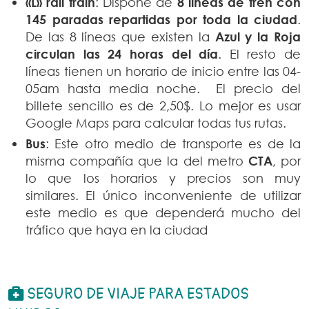
«L» rail train
: Dispone de
8 líneas de tren con
145 paradas repartidas por toda la ciudad
.
De las 8 líneas que existen la
Azul y la Roja
circulan las 24 horas del día
. El resto de
líneas tienen un horario de inicio entre las 04-
05am hasta media noche. El precio del
billete sencillo es de 2,50$. Lo mejor es usar
Google Maps para calcular todas tus rutas.
Bus
: Este otro medio de transporte es de la
misma compañía que la del metro
CTA
, por
lo que los horarios y precios son muy
similares. El único inconveniente de utilizar
este medio es que dependerá mucho del
tráfico que haya en la ciudad
SEGURO DE VIAJE PARA ESTADOS