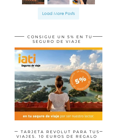
Load More Posts
CONSIGUE UN 5% EN TU
SEGURO DE VIAJE
TARJETA REVOLUT PARA TUS
VIAJES. 10 EUROS DE REGALO