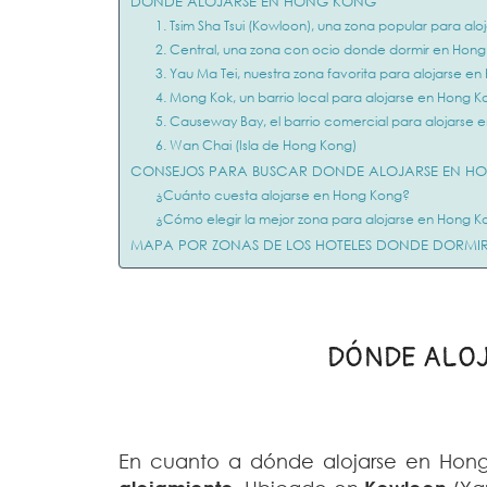
DÓNDE ALOJARSE EN HONG KONG
1. Tsim Sha Tsui (Kowloon), una zona popular para al
2. Central, una zona con ocio donde dormir en Hon
3. Yau Ma Tei, nuestra zona favorita para alojarse e
4. Mong Kok, un barrio local para alojarse en Hong 
5. Causeway Bay, el barrio comercial para alojarse
6. Wan Chai (Isla de Hong Kong)
CONSEJOS PARA BUSCAR DONDE ALOJARSE EN H
¿Cuánto cuesta alojarse en Hong Kong?
¿Cómo elegir la mejor zona para alojarse en Hong 
MAPA POR ZONAS DE LOS HOTELES DONDE DORMI
DÓNDE ALO
En cuanto a dónde alojarse en Hon