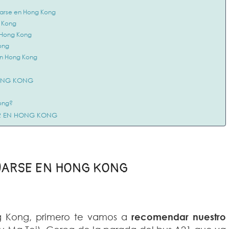
ojarse en Hong Kong
g Kong
n Hong Kong
Kong
 en Hong Kong
ONG KONG
Kong?
R EN HONG KONG
JARSE EN HONG KONG
g Kong, primero te vamos a
recomendar nuestro