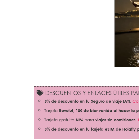
DESCUENTOS Y ENLACES ÚTILES PAR
5% de descuento en tu Seguro de viaje IATI
.
Con
Tarjeta
Revolut,
10€ de bienvenida al hacer la 
Tarjeta gratuita
N26
para
viajar sin comisiones
.
5% de descuento en tu tarjeta eSIM de Holafly
p