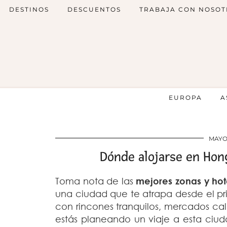
DESTINOS
DESCUENTOS
TRABAJA CON NOSOT
EUROPA
A
MAYO 
Dónde alojarse en Hon
Toma nota de las
mejores zonas y hot
una ciudad que te atrapa desde el p
con rincones tranquilos, mercados calle
estás planeando un viaje a esta ciu