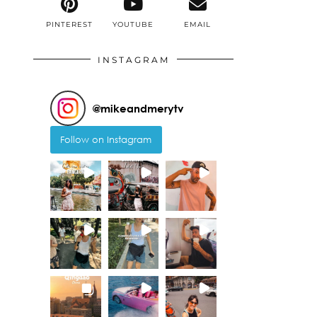
PINTEREST
YOUTUBE
EMAIL
INSTAGRAM
@
mikeandmerytv
Follow on Instagram