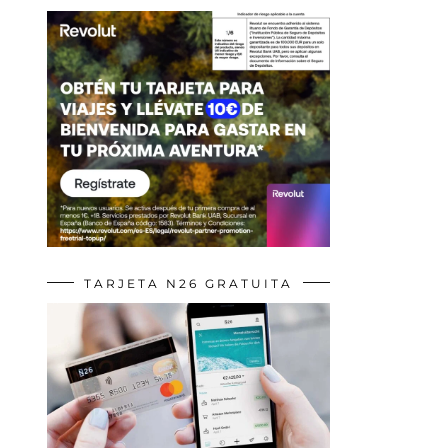
TARJETA N26 GRATUITA