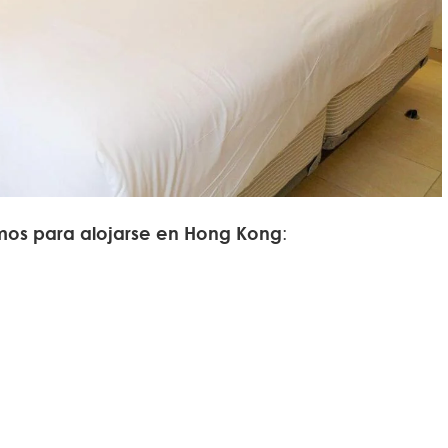
s para alojarse en Hong Kong
: