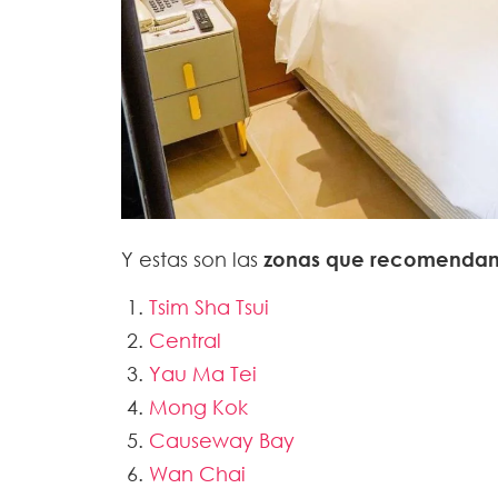
Y estas son las
zonas que recomendamo
Tsim Sha Tsui
Central
Yau Ma Tei
Mong Kok
Causeway Bay
Wan Chai