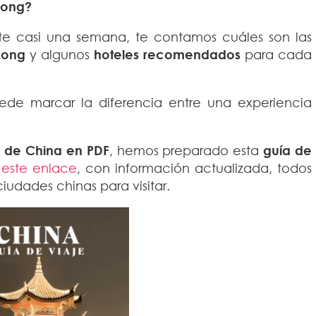
Kong?
te casi una semana, te contamos cuáles son las
 Kong
y algunos
hoteles recomendados
para cada
ede marcar la diferencia entre una experiencia
n de China en PDF
, hemos preparado esta
guía de
 este enlace
, con información actualizada, todos
ciudades chinas para visitar.