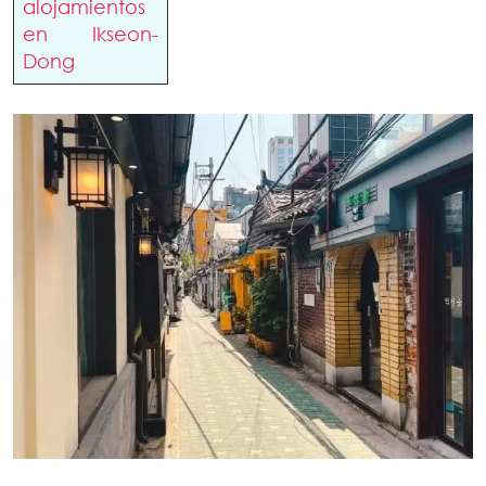
alojamientos
en Ikseon-
Dong