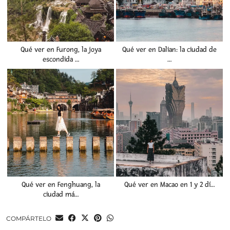
Qué ver en Furong, la joya
Qué ver en Dalian: la ciudad de
escondida …
…
Qué ver en Fenghuang, la
Qué ver en Macao en 1 y 2 dí…
ciudad má…
COMPÁRTELO