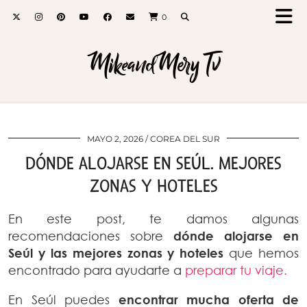
0
MikeandMery Tv
MAYO 2, 2026
COREA DEL SUR
DÓNDE ALOJARSE EN SEÚL. MEJORES
ZONAS Y HOTELES
En este post, te damos algunas
recomendaciones sobre
dónde alojarse en
Seúl y las mejores zonas y hoteles
que hemos
encontrado para ayudarte a
preparar tu viaje.
En Seúl puedes
encontrar mucha oferta de