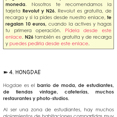
moneda
. Nosotros te recomendamos la
tarjeta
Revolut y N26.
Revolut es gratuita, de
recarga y si la pides desde nuestro enlace,
te
regalan 10 euros,
cuando la actives y hagas
tu primera operación.
Pídela desde este
enlace
.
N26
también es gratuita y de recarga
y
puedes pedirla desde este enlace
.
➽ 4. HONGDAE
Hogdae es el
barrio de moda, de estudiantes,
de tiendas vintage, cafeterías, muchos
restaurantes y photo-studios.
Al ser una zona de estudiantes, hay muchos
alojamientos de habitaciones compartidas muy