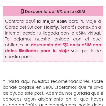
Descuento del 5% en tu eSIM
Contrata aquí
la mejor eSIM
para tu viaje a
Corea del Sur con
Holafly
. Tendrás conexión a
internet desde tu llegada con la eSIM virtual.
Te dejamos nuestro enlace con el que
obtienes un
descuento del 5% en tu eSIM con
datos ilimitados para tu viaje
solo por ir de
nuestra parte.
Y hasta aquí nuestras recomendaciones sobre
donde alojarse en Seúl. Esperamos que te sirva
de ayuda este post. Además, nos gustaría que si
conoces algún alojamiento en el que hayas
estado en Seúl y que recomiendes, nos lo dejes