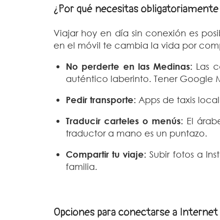
¿Por qué necesitas obligatoriamente
Viajar hoy en día sin conexión es po
en el móvil te cambia la vida por com
No perderte en las Medinas:
Las c
auténtico laberinto. Tener Google M
Pedir transporte:
Apps de taxis loca
Traducir carteles o menús:
El árabe
traductor a mano es un puntazo.
Compartir tu viaje:
Subir fotos a In
familia.
Opciones para conectarse a Interne