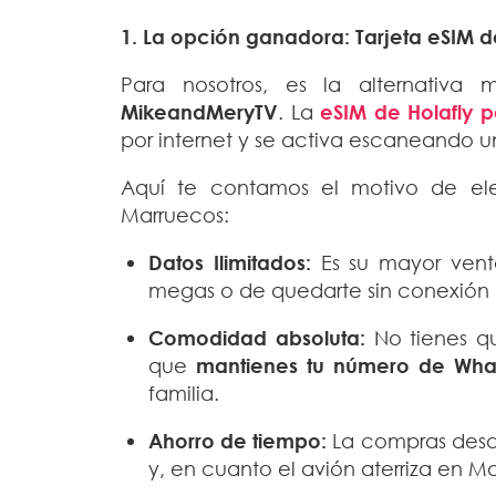
1. La opción ganadora: Tarjeta eSIM 
Para nosotros, es la alternativ
MikeandMeryTV
. La
eSIM de Holafly 
por internet y se activa escaneando un
Aquí te contamos el motivo de eleg
Marruecos:
Datos Ilimitados:
Es su mayor venta
megas o de quedarte sin conexión a
Comodidad absoluta:
No tienes que
que
mantienes tu número de Wha
familia.
Ahorro de tiempo:
La compras desde
y, en cuanto el avión aterriza en Mar