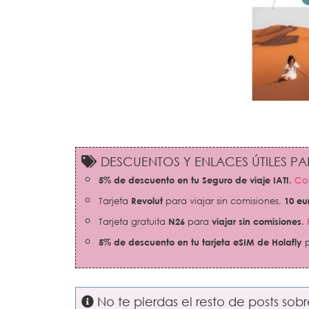
DESCUENTOS Y ENLACES ÚTILES PAR
5% de descuento en tu Seguro de viaje IATI
.
Con
Tarjeta
Revolut
para viajar sin comisiones,
10 eu
Tarjeta gratuita
N26
para
viajar sin comisiones
.
5% de descuento en tu tarjeta eSIM de Holafly
p
No te pierdas el resto de posts sob