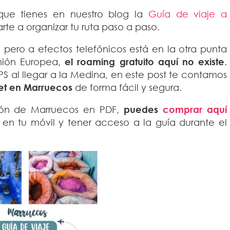
que tienes en nuestro blog la
Guía de viaje a
te a organizar tu ruta paso a paso.
pero a efectos telefónicos está en la otra punta
nión Europea,
el roaming gratuito aquí no existe
.
S al llegar a la Medina, en este post te contamos
net en Marruecos
de forma fácil y segura.
ción de Marruecos en PDF,
puedes
comprar aquí
 en tu móvil y tener acceso a la guía durante el