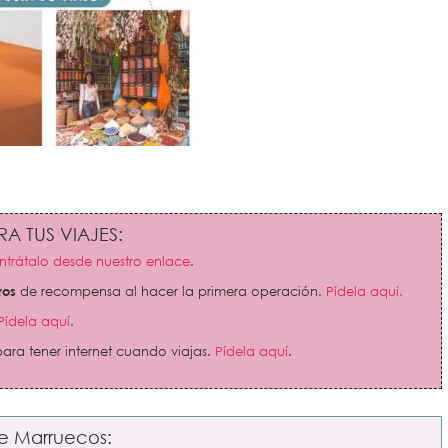
A TUS VIAJES:
trátalo desde nuestro enlace
.
ros
de recompensa al hacer la primera operación.
Pídela aquí.
Pídela aquí
.
ara tener internet cuando viajas.
Pídela aquí
.
re Marruecos: