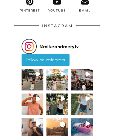
PINTEREST
YOUTUBE
EMAIL
INSTAGRAM
@
mikeandmerytv
Follow on Instagram