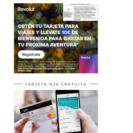
TARJETA N26 GRATUITA