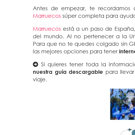
Antes de empezar, te recordamos 
Marruecos
súper completa para ayudar
Marruecos
está a un paso de España, 
del mundo. Al no pertenecer a la U
Para que no te quedes colgado sin GP
las mejores opciones para tener
inter
Si quieres tener toda la informa
nuestra guía descargable
para llevar
viaje.