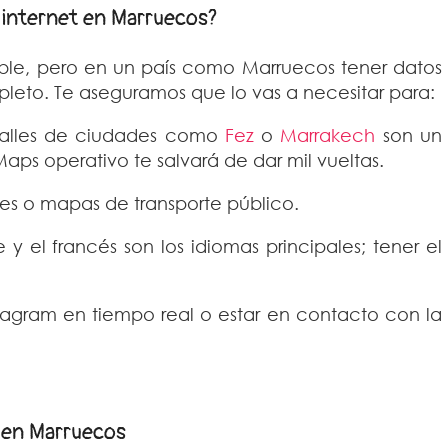
 internet en Marruecos?
sible, pero en un país como Marruecos tener datos
pleto. Te aseguramos que lo vas a necesitar para:
alles de ciudades como
Fez
o
Marrakech
son un
aps operativo te salvará de dar mil vueltas.
les o mapas de transporte público.
 y el francés son los idiomas principales; tener el
stagram en tiempo real o estar en contacto con la
t en Marruecos