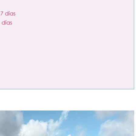
7 días
 días