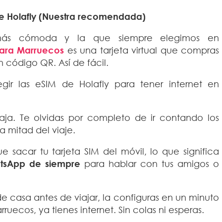
de Holafly (Nuestra recomendada)
a más cómoda y la que siempre elegimos en
para Marruecos
es una tarjeta virtual que compras
 código QR. Así de fácil.
ir las eSIM de Holafly para tener internet en
ja. Te olvidas por completo de ir contando los
 mitad del viaje.
 sacar tu tarjeta SIM del móvil, lo que significa
tsApp de siempre
para hablar con tus amigos o
 casa antes de viajar, la configuras en un minuto
ruecos, ya tienes internet. Sin colas ni esperas.