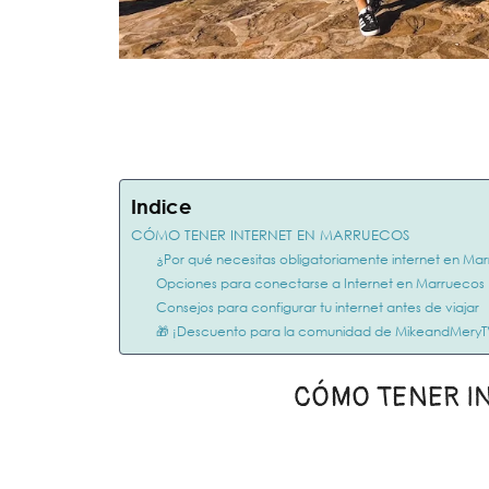
Indice
CÓMO TENER INTERNET EN MARRUECOS
¿Por qué necesitas obligatoriamente internet en Ma
Opciones para conectarse a Internet en Marruecos
Consejos para configurar tu internet antes de viajar
🎁 ¡Descuento para la comunidad de MikeandMeryT
CÓMO TENER I