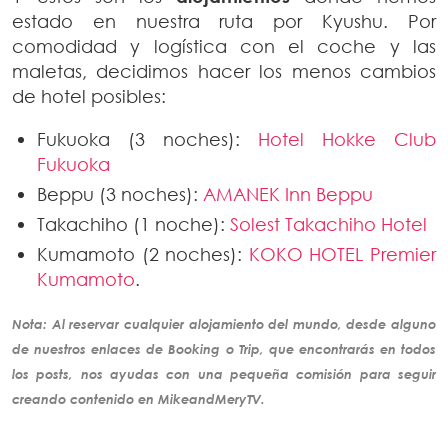
estado en nuestra ruta por Kyushu. Por
comodidad y logística con el coche y las
maletas, decidimos hacer los menos cambios
de hotel posibles:
Fukuoka (3 noches):
Hotel Hokke Club
Fukuoka
Beppu (3 noches):
AMANEK Inn Beppu
Takachiho (1 noche):
Solest Takachiho Hotel
Kumamoto (2 noches):
KOKO HOTEL Premier
Kumamoto
.
Nota: Al reservar cualquier alojamiento del mundo, desde alguno
de nuestros enlaces de Booking o Trip, que encontrarás en todos
los posts, nos ayudas con una pequeña comisión para seguir
creando
contenido
en MikeandMeryTV.