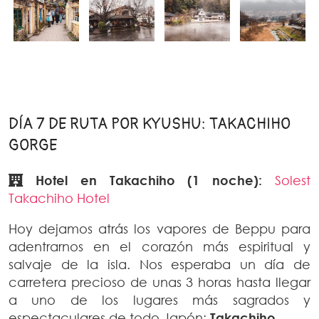
DÍA 7 DE RUTA POR KYUSHU: TAKACHIHO
GORGE
Hotel en Takachiho (1 noche):
Solest
Takachiho Hotel
Hoy dejamos atrás los vapores de Beppu para
adentrarnos en el corazón más espiritual y
salvaje de la isla. Nos esperaba un día de
carretera precioso de unas 3 horas hasta llegar
a uno de los lugares más sagrados y
espectaculares de todo Japón:
Takachiho
.