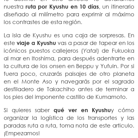
nuestra
ruta por Kyushu en 10 días
, un itinerario
diseñado al milímetro para exprimir al máximo
los contrastes de esta región.
La isla de Kyushu es una caja de sorpresas. En
este
viaje a Kyushu
vas a pasar de tapear en los
icónicos puestos callejeros (
Yatai
) de Fukuoka
al mar en Itoshima, para después adentrarte en
la cultura de los onsen en Beppu y Yufuin. Por si
fuera poco, cruzarás paisajes de otro planeta
en el Monte Aso y navegarás por el sagrado
desfiladero de Takachiho antes de terminar a
los pies del imponente castillo de Kumamoto.
Si quieres saber
qué ver en Kyushu
y cómo
organizar la logística de los transportes y las
paradas ruta a ruta, toma nota de este articulo.
¡Empezamos!