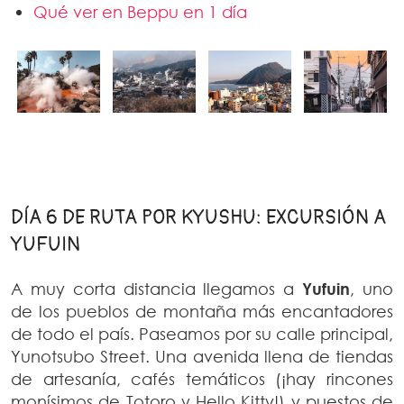
Qué ver en Beppu en 1 día
DÍA 6 DE RUTA POR KYUSHU: EXCURSIÓN A
YUFUIN
A muy corta distancia llegamos a
Yufuin
, uno
de los pueblos de montaña más encantadores
de todo el país. Paseamos por su calle principal,
Yunotsubo Street. Una avenida llena de tiendas
de artesanía, cafés temáticos (¡hay rincones
monísimos de Totoro y Hello Kitty!) y puestos de