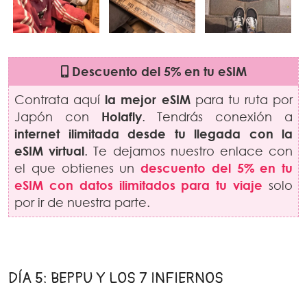
Descuento del 5% en tu eSIM
Contrata aquí
la mejor eSIM
para tu ruta por
Japón con
Holafly
. Tendrás conexión a
internet ilimitada desde tu llegada con la
eSIM virtual
. Te dejamos nuestro enlace con
el que obtienes un
descuento del 5% en tu
eSIM con datos ilimitados para tu viaje
solo
por ir de nuestra parte.
DÍA 5: BEPPU Y LOS 7 INFIERNOS