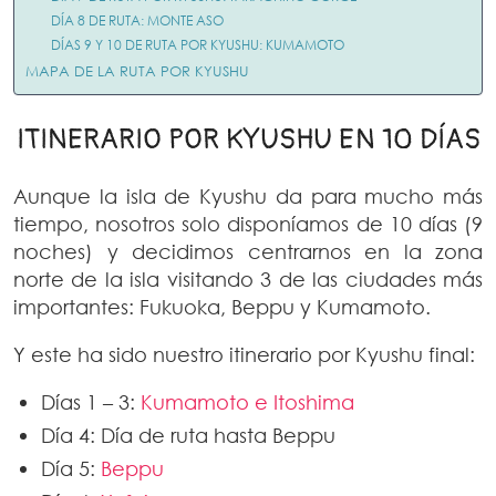
DÍA 8 DE RUTA: MONTE ASO
DÍAS 9 Y 10 DE RUTA POR KYUSHU: KUMAMOTO
MAPA DE LA RUTA POR KYUSHU
ITINERARIO POR KYUSHU EN 10 DÍAS
Aunque la isla de Kyushu da para mucho más
tiempo, nosotros solo disponíamos de 10 días (9
noches) y decidimos centrarnos en la zona
norte de la isla visitando 3 de las ciudades más
importantes: Fukuoka, Beppu y Kumamoto.
Y este ha sido nuestro itinerario por Kyushu final:
Días 1 – 3:
Kumamoto e Itoshima
Día 4: Día de ruta hasta Beppu
Día 5:
Beppu