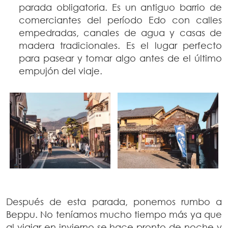
parada obligatoria. Es un antiguo barrio de
comerciantes del período Edo con calles
empedradas, canales de agua y casas de
madera tradicionales. Es el lugar perfecto
para pasear y tomar algo antes de el último
empujón del viaje.
Después de esta parada, ponemos rumbo a
Beppu. No teníamos mucho tiempo más ya que
al viajar en invierno se hace pronto de noche y