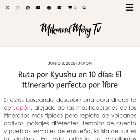
0
MikeandMery Tv
JUNIO 8, 2026
JAPON
Ruta por Kyushu en 10 días: El
itinerario perfecto por libre
Si estás buscando descubrir una cara diferente
de
Japón
, alejada de las masificaciones de los
itinerarios más típicos pero repleta de volcanes
activos, paisajes diferentes, templos de cuento
y pueblos termales de ensueño, la isla del sur es
tu destino. En este artículo te detallamos