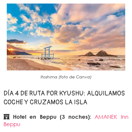
Itoshima (foto de Canva)
DÍA 4 DE RUTA POR KYUSHU: ALQUILAMOS
COCHE Y CRUZAMOS LA ISLA
Hotel en Beppu (3 noches):
AMANEK Inn
Beppu