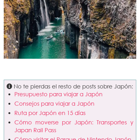
No te pierdas el resto de posts sobre Japón:
Presupuesto para viajar a Japón
Consejos para viajar a Japón
Ruta por Japón en 15 días
Cómo moverse por Japón: Transportes y
Japan Rail Pass
Cómo visitar el Parque de Nintendo Japón