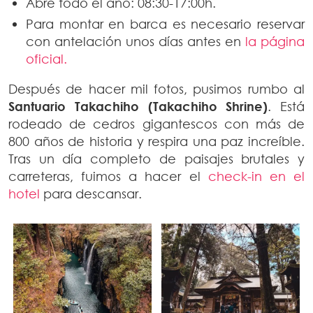
Abre todo el año: 08:30-17:00h.
Para montar en barca es necesario reservar
con antelación unos días antes en
la página
oficial.
Después de hacer mil fotos, pusimos rumbo al
Santuario Takachiho (Takachiho Shrine)
. Está
rodeado de cedros gigantescos con más de
800 años de historia y respira una paz increíble.
Tras un día completo de paisajes brutales y
carreteras, fuimos a hacer el
check-in en el
hotel
para descansar.