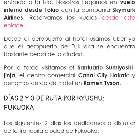
entrada a la isla. Nosotros llegamos en
vuelo
interno desde Tokio
con la compañía
Skymark
Airlines
. Reservamos los vuelos
desde este
enlace
.
Desde el aeropuerto al hotel usamos Uber ya
que el aeropuerto de Fukuoka se encuentra
bastante cerca de la ciudad.
Por la tarde visitamos el
Santuario Sumiyoshi-
jinja
, el centro comercial
Canal City Hakat
a y
cenamos cerca del hotel en
Ramen Tyson.
DÍAS 2 Y 3 DE RUTA POR KYUSHU:
FUKUOKA
Los siguientes 2 días los dedicamos a disfrutar
de la tranquila ciudad de Fukuoka.