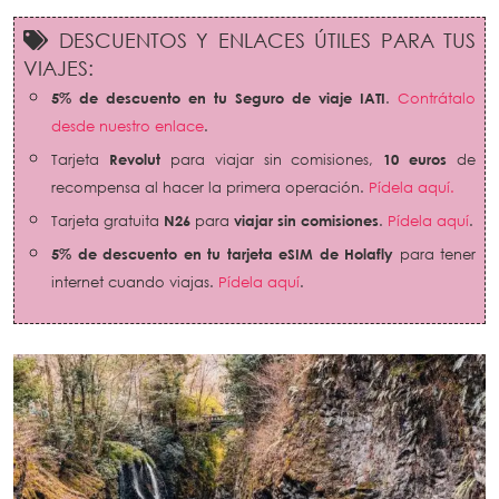
DESCUENTOS Y ENLACES ÚTILES PARA TUS
VIAJES:
5% de descuento en tu Seguro de viaje IATI
.
Contrátalo
desde nuestro enlace
.
Tarjeta
Revolut
para viajar sin comisiones,
10 euros
de
recompensa al hacer la primera operación.
Pídela aquí.
Tarjeta gratuita
N26
para
viajar sin comisiones
.
Pídela aquí
.
5% de descuento en tu tarjeta eSIM de Holafly
para tener
internet cuando viajas.
Pídela aquí
.