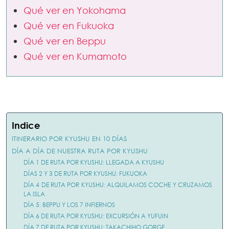
Qué ver en Yokohama
Qué ver en Fukuoka
Qué ver en Beppu
Qué ver en Kumamoto
Indice
ITINERARIO POR KYUSHU EN 10 DÍAS
DÍA A DÍA DE NUESTRA RUTA POR KYUSHU
DÍA 1 DE RUTA POR KYUSHU: LLEGADA A KYUSHU
DÍAS 2 Y 3 DE RUTA POR KYUSHU: FUKUOKA
DÍA 4 DE RUTA POR KYUSHU: ALQUILAMOS COCHE Y CRUZAMOS
LA ISLA
DÍA 5: BEPPU Y LOS 7 INFIERNOS
DÍA 6 DE RUTA POR KYUSHU: EXCURSIÓN A YUFUIN
DÍA 7 DE RUTA POR KYUSHU: TAKACHIHO GORGE