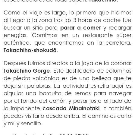
Como el viaje es largo, lo primero que hicimos
al llegar a la zona tras las 3 horas de coche fue
buscar un sitio para
parar a comer
y recargar
energías. Comimos en un restaurante súper
auténtico, que encontramos en la carretera,
Takachiho-shokudō.
Después fuimos directos a la joya de la corona:
Takachiho Gorge
. Este desfiladero de columnas
de piedra volcánica es de una belleza que te
deja sin palabras. La actividad estrella aquí es
alquilar una barquita de remos para navegar
por el fondo del cañón y pasar justo al lado de
la imponente
cascada Minainotaki
. Y también
puedes visitarlo desde arriba. El camino es corto
y muy sencillo.