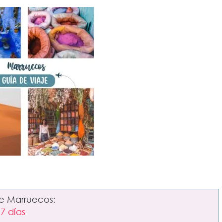
re Marruecos:
7 días