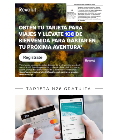
TARJETA N26 GRATUITA