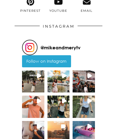
PINTEREST
YOUTUBE
EMAIL
INSTAGRAM
@
mikeandmerytv
Follow on Instagram