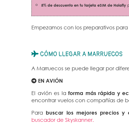
5% de descuento en tu tarjeta eSIM de Holafly
p
Empezamos con los preparativos para 
CÓMO LLEGAR A MARRUECOS
A Marruecos se puede llegar por difer
EN AVIÓN
El avión es la
forma más rápida y e
encontrar vuelos con compañías de 
Para
buscar los mejores precios y
buscador de Skyskanner.