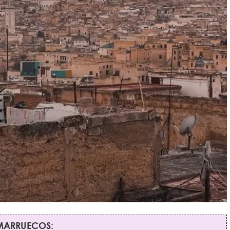
 MARRUECOS: