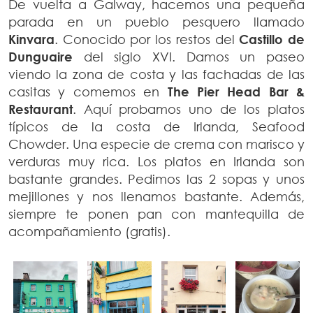
De vuelta a Galway, hacemos una pequeña
parada en un pueblo pesquero llamado
Kinvara
. Conocido por los restos del
Castillo de
Dunguaire
del siglo XVI. Damos un paseo
viendo la zona de costa y las fachadas de las
casitas y comemos en
The Pier Head Bar &
Restaurant
. Aquí probamos uno de los platos
típicos de la costa de Irlanda, Seafood
Chowder. Una especie de crema con marisco y
verduras muy rica. Los platos en Irlanda son
bastante grandes. Pedimos las 2 sopas y unos
mejillones y nos llenamos bastante. Además,
siempre te ponen pan con mantequilla de
acompañamiento (gratis).