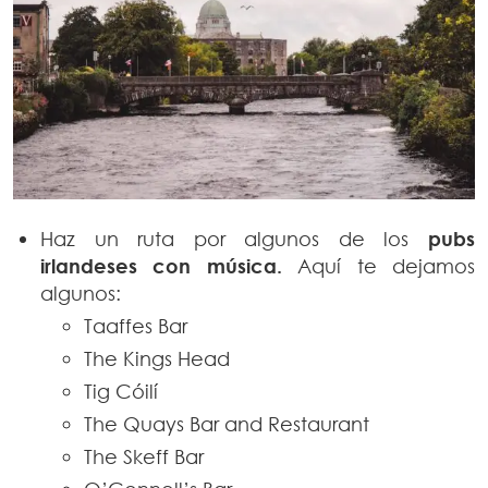
Haz un ruta por algunos de los
pubs
irlandeses con música.
Aquí te dejamos
algunos:
Taaffes Bar
The Kings Head
Tig Cóilí
The Quays Bar and Restaurant
The Skeff Bar