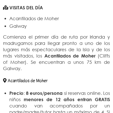
VISITAS DEL DÍA
Acantilados de Moher
Galway
Comienza el primer día de ruta por Irlanda y
madrugamos para llegar pronto a uno de los
lugares más espectaculares de la Isla y de los
más visitados, los
Acantilados de Moher
(Cliffs
of Moher). Se encuentran a unos 75 km de
Galway.
Acantilados de Moher
Precio
:
8 euros/persona
si reservas online. Los
niños
menores de 12 años entran GRATIS
cuando van acompañados por un
padre/madre/tutor hasta un máximo de 4. Si