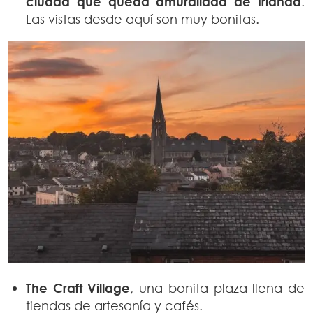
ciudad que queda amurallada de Irlanda
.
Las vistas desde aquí son muy bonitas.
The Craft Village
, una bonita plaza llena de
tiendas de artesanía y cafés.