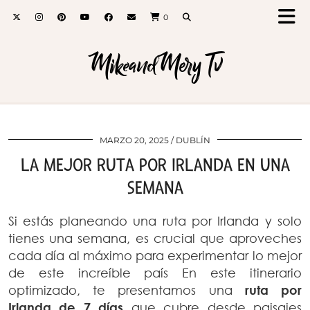
0
MikeandMery Tv
MARZO 20, 2025
DUBLÍN
LA MEJOR RUTA POR IRLANDA EN UNA
SEMANA
Si estás planeando una ruta por Irlanda y solo
tienes una semana, es crucial que aproveches
cada día al máximo para experimentar lo mejor
de este increíble país En este itinerario
optimizado, te presentamos una
ruta por
Irlanda de 7 días
que cubre desde paisajes