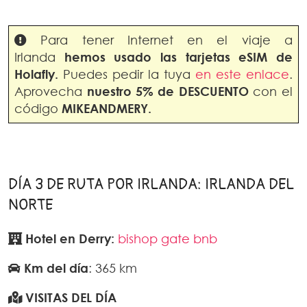
Para tener Internet en el viaje a
Irlanda
hemos usado las tarjetas eSIM de
Holafly.
Puedes pedir la tuya
en este enlace
.
Aprovecha
nuestro 5% de DESCUENTO
con el
código
MIKEANDMERY.
DÍA 3 DE RUTA POR IRLANDA: IRLANDA DEL
NORTE
Hotel en
Derry:
bishop gate bnb
Km del día
: 365 km
VISITAS DEL DÍA