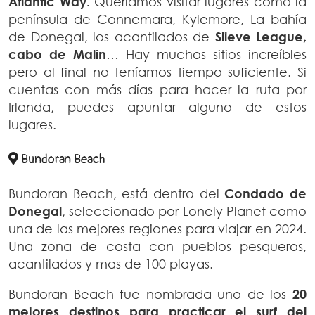
Atlantic Way.
Queríamos visitar lugares como la
península de Connemara, Kylemore, La bahía
de Donegal, los acantilados de
Slieve League,
cabo de Malin
… Hay muchos sitios increíbles
pero al final no teníamos tiempo suficiente. Si
cuentas con más días para hacer la ruta por
Irlanda, puedes apuntar alguno de estos
lugares.
Bundoran Beach
Bundoran Beach, está dentro del
Condado de
Donegal
, seleccionado por Lonely Planet como
una de las mejores regiones para viajar en 2024.
Una zona de costa con pueblos pesqueros,
acantilados y mas de 100 playas.
Bundoran Beach fue nombrada uno de los
20
mejores destinos para practicar el surf del