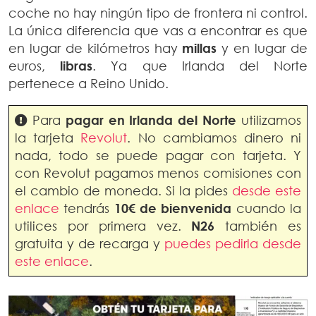
coche no hay ningún tipo de frontera ni control.
La única diferencia que vas a encontrar es que
en lugar de kilómetros hay
millas
y en lugar de
euros,
libras
. Ya que Irlanda del Norte
pertenece a Reino Unido.
Para
pagar en Irlanda del Norte
utilizamos
la tarjeta
Revolut
. No cambiamos dinero ni
nada, todo se puede pagar con tarjeta. Y
con Revolut pagamos menos comisiones con
el cambio de moneda. Si la pides
desde este
enlace
tendrás
10€ de bienvenida
cuando la
utilices por primera vez.
N26
también es
gratuita y de recarga y
puedes pedirla desde
este enlace
.