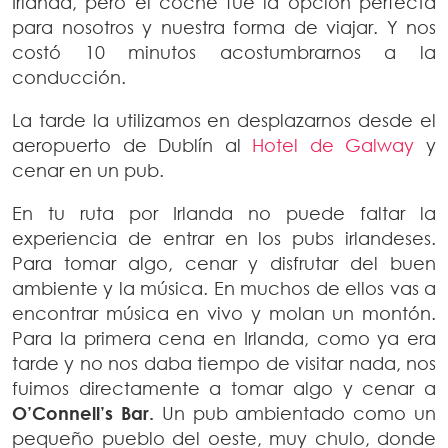
Irlanda, pero el coche fue la opción perfecta
para nosotros y nuestra forma de viajar. Y nos
costó 10 minutos acostumbrarnos a la
conducción.
La tarde la utilizamos en desplazarnos desde el
aeropuerto de Dublín al
Hotel de Galway
y
cenar en un pub.
En tu ruta por Irlanda no puede faltar la
experiencia de entrar en los pubs irlandeses.
Para tomar algo, cenar y disfrutar del buen
ambiente y la música. En muchos de ellos vas a
encontrar música en vivo y molan un montón.
Para la primera cena en Irlanda, como ya era
tarde y no nos daba tiempo de visitar nada, nos
fuimos directamente a tomar algo y cenar a
O’Connell’s Bar.
Un pub ambientado como un
pequeño pueblo del oeste, muy chulo, donde