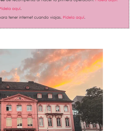
Pídela aquí
.
ara tener internet cuando viajas.
Pídela aquí
.