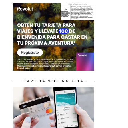
TARJETA N26 GRATUITA