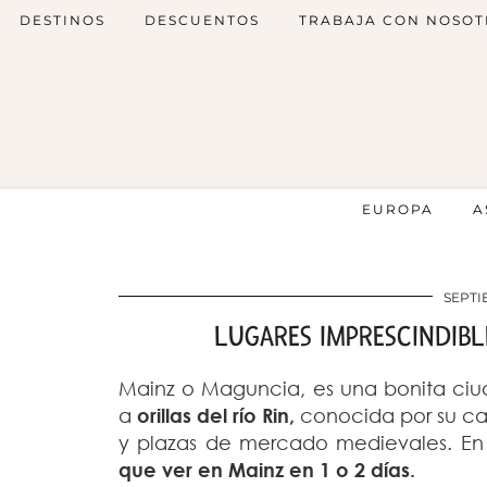
DESTINOS
DESCUENTOS
TRABAJA CON NOSOT
EUROPA
A
SEPTI
LUGARES IMPRESCINDIBL
Mainz o Maguncia, es una bonita ci
a
orillas del río Rin,
conocida por su c
y plazas de mercado medievales. En
que ver en Mainz en 1 o 2 días.