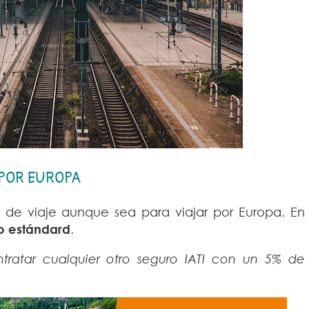
 POR EUROPA
 de viaje aunque sea para viajar por Europa. En
o estándard
.
tratar cualquier otro seguro IATI con un 5% de