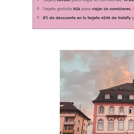
Tarjeta gratuita
N26
para
viajar sin comisiones
.
5% de descuento en tu tarjeta eSIM de Holafly
p