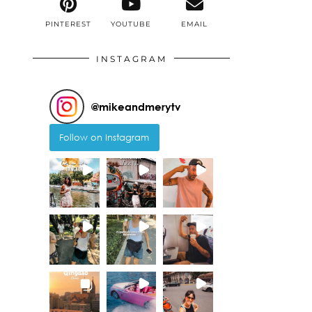
PINTEREST
YOUTUBE
EMAIL
INSTAGRAM
@
mikeandmerytv
Follow on Instagram