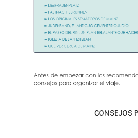
➽ LIEBFRAUENPLATZ
➽ FASTNACHTSBRUNNEN
➽ LOS ORIGINALES SEMÁFOROS DE MAINZ
➽ JUDENSAND, EL ANTIGUO CEMENTERIO JUDÍO
➽ EL PASEO DEL RIN, UN PLAN RELAJANTE QUE HACE
➽ IGLESIA DE SAN ESTEBAN
➽ QUÉ VER CERCA DE MAINZ
Antes de empezar con las recomendac
consejos para organizar el viaje.
CONSEJOS P