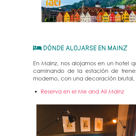
DÓNDE ALOJARSE EN MAINZ
En Mainz, nos alojamos en un hotel 
caminando de la estación de trenes 
moderno, con una decoración brutal,
Reserva en el Me and All Mainz