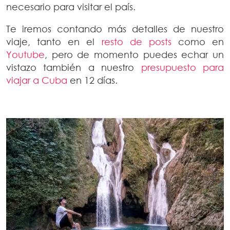
necesario para visitar el país.
Te iremos contando más detalles de nuestro
viaje, tanto en el
resto de posts
como en
Youtube
, pero de momento puedes echar un
vistazo también a nuestro
presupuesto para
viajar a Cuba
en 12 días.