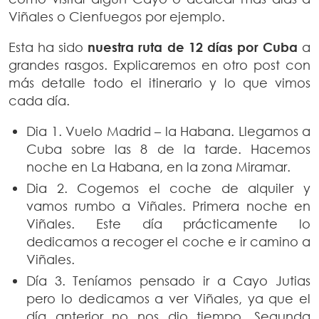
Viñales o Cienfuegos por ejemplo.
Esta ha sido
nuestra ruta de 12 días por Cuba
a
grandes rasgos. Explicaremos en otro post con
más detalle todo el itinerario y lo que vimos
cada día.
Dia 1. Vuelo Madrid – la Habana. Llegamos a
Cuba sobre las 8 de la tarde. Hacemos
noche en La Habana, en la zona Miramar.
Dia 2. Cogemos el coche de alquiler y
vamos rumbo a Viñales. Primera noche en
Viñales. Este día prácticamente lo
dedicamos a recoger el coche e ir camino a
Viñales.
Día 3. Teníamos pensado ir a Cayo Jutias
pero lo dedicamos a ver Viñales, ya que el
día anterior no nos dio tiempo. Segunda