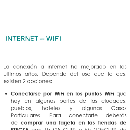
INTERNET – WIFI
La conexión a internet ha mejorado en los
últimos años. Depende del uso que le des,
existen 2 opciones:
Conectarse por WiFi en los puntos WiFi
que
hay en algunas partes de las ciudades,
pueblos, hoteles y algunas Casas
Particulares. Para conectarte deberás
de
comprar una tarjeta en las tiendas de
ETECSA
con 1h (25 CUP) o 5h (125CUP) de