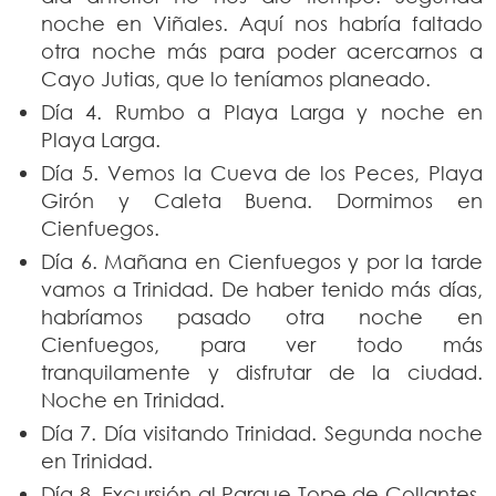
noche en Viñales. Aquí nos habría faltado
otra noche más para poder acercarnos a
Cayo Jutias, que lo teníamos planeado.
Día 4. Rumbo a Playa Larga y noche en
Playa Larga.
Día 5. Vemos la Cueva de los Peces, Playa
Girón y Caleta Buena. Dormimos en
Cienfuegos.
Día 6. Mañana en Cienfuegos y por la tarde
vamos a Trinidad. De haber tenido más días,
habríamos pasado otra noche en
Cienfuegos, para ver todo más
tranquilamente y disfrutar de la ciudad.
Noche en Trinidad.
Día 7. Día visitando Trinidad. Segunda noche
en Trinidad.
Día 8. Excursión al Parque Tope de Collantes.