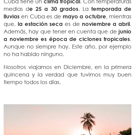
Cuba tiene un
clima tropical
. Con temperaturas
medias d
e 25 a 30 grados
. La
temporada de
lluvias
en Cuba es de
mayo a octubre
, mientras
que,
la estación seca
es de
noviembre a abril
.
Además, hay que tener en cuenta que de
junio
a noviembre es época de ciclones tropicales
.
Aunque no siempre hay. Este año, por ejemplo
no ha habido ninguno.
Nosotros viajamos en Diciembre, en la primera
quincena y la verdad que tuvimos muy buen
tiempo todos los días.