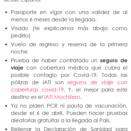
Pasaporte en vigor con una validez de al
menos 6 meses desde la llegada.
Visado (te explicamos más abajo como
pedirlo)
Vuelo de regreso y reserva de la primera
noche
Prueba de haber contratado un
seguro de
viaje
con cobertura médica que cubra el
posible contagio por Covid-19. Todas las
pólizas de IATI son
seguros de viaje con
coberturas covid-19
. Y, el mejor para este
destino es el
IATI Mochilero
.
Ya no piden PCR ni pauta de vacunación,
desde el 6 de abril. Pueden hacer pruebas
aleatorias gratuitas a la llegada al País.
Rellenar la Declaración de Sanidad para