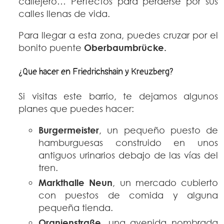
callejero… Perfectos para perderse por sus
calles llenas de vida.
Para llegar a esta zona, puedes cruzar por el
bonito puente
Oberbaumbrücke.
¿Que hacer en Friedrichshain y Kreuzberg?
Si visitas este barrio, te dejamos algunos
planes que puedes hacer:
Burgermeister
, un pequeño puesto de
hamburguesas construido en unos
antiguos urinarios debajo de las vías del
tren.
Markthalle Neun
, un mercado cubierto
con puestos de comida y alguna
pequeña tienda.
Oranienstraße
, una avenida nombrada