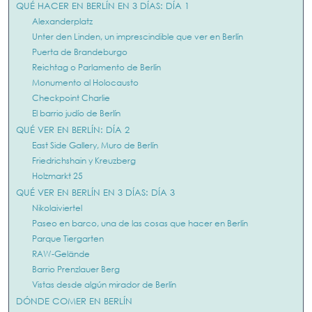
QUÉ HACER EN BERLÍN EN 3 DÍAS: DÍA 1
Alexanderplatz
Unter den Linden, un imprescindible que ver en Berlín
Puerta de Brandeburgo
Reichtag o Parlamento de Berlín
Monumento al Holocausto
Checkpoint Charlie
El barrio judío de Berlín
QUÉ VER EN BERLÍN: DÍA 2
East Side Gallery, Muro de Berlín
Friedrichshain y Kreuzberg
Holzmarkt 25
QUÉ VER EN BERLÍN EN 3 DÍAS: DÍA 3
Nikolaiviertel
Paseo en barco, una de las cosas que hacer en Berlín
Parque Tiergarten
RAW-Gelände
Barrio Prenzlauer Berg
Vistas desde algún mirador de Berlín
DÓNDE COMER EN BERLÍN