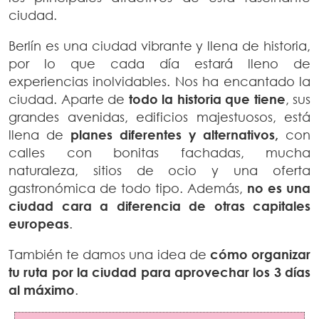
ciudad.
Berlín es una ciudad vibrante y llena de historia,
por lo que cada día estará lleno de
experiencias inolvidables. Nos ha encantado la
ciudad. Aparte de
todo la historia que tiene
, sus
grandes avenidas, edificios majestuosos, está
llena de
planes diferentes y alternativos,
con
calles con bonitas fachadas, mucha
naturaleza, sitios de ocio y una oferta
gastronómica de todo tipo. Además,
no es una
ciudad cara a diferencia de otras capitales
europeas
.
También te damos una idea de
cómo organizar
tu ruta por la ciudad para aprovechar los 3 días
al máximo
.