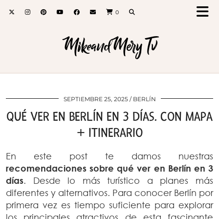
0
MikeandMery Tv
SEPTIEMBRE 25, 2025
BERLÍN
QUÉ VER EN BERLÍN EN 3 DÍAS. CON MAPA
+ ITINERARIO
En este post te damos nuestras
recomendaciones sobre qué ver en Berlín en 3
días
. Desde lo más turístico a planes más
diferentes y alternativos. Para conocer Berlín por
primera vez es tiempo suficiente para explorar
los principales atractivos de esta fascinante