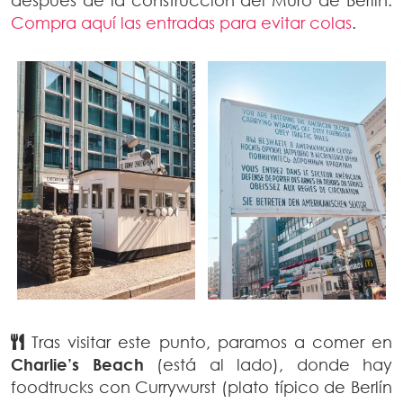
después de la construcción del Muro de Berlín.
Compra aquí las entradas para evitar colas
.
Tras visitar este punto, paramos a comer en
Charlie’s Beach
(está al lado), donde hay
foodtrucks con Currywurst (plato típico de Berlín