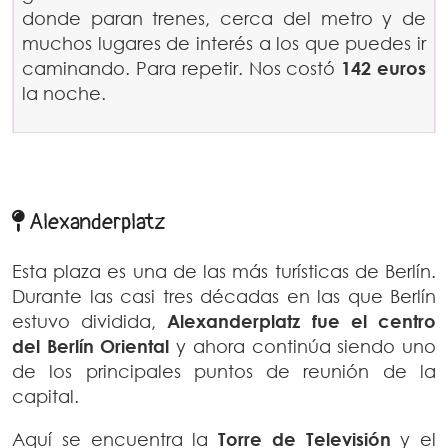
donde paran trenes, cerca del metro y de
muchos lugares de interés a los que puedes ir
caminando. Para repetir. Nos costó
142 euros
la noche.
Alexanderplatz
Esta plaza es una de las más turísticas de Berlín.
Durante las casi tres décadas en las que Berlín
estuvo dividida,
Alexanderplatz fue el centro
del Berlín Oriental
y ahora continúa siendo uno
de los principales puntos de reunión de la
capital.
Aquí se encuentra la
Torre de Televisión
y el