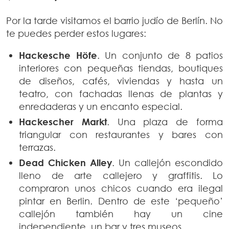
Por la tarde visitamos el barrio judío de Berlín. No
te puedes perder estos lugares:
Hackesche Höfe
. Un conjunto de 8 patios
interiores con pequeñas tiendas, boutiques
de diseños, cafés, viviendas y hasta un
teatro, con fachadas llenas de plantas y
enredaderas y un encanto especial.
Hackescher Markt
. Una plaza de forma
triangular con restaurantes y bares con
terrazas.
Dead Chicken Alley
. Un callejón escondido
lleno de arte callejero y graffitis. Lo
compraron unos chicos cuando era ilegal
pintar en Berlin. Dentro de este ‘pequeño’
callejón también hay un cine
independiente, un bar y tres museos.