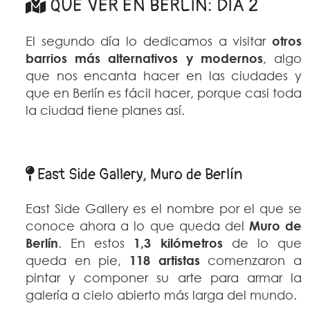
QUÉ VER EN BERLÍN: DÍA 2
El segundo día lo dedicamos a visitar
otros
barrios más alternativos y modernos
, algo
que nos encanta hacer en las ciudades y
que en Berlín es fácil hacer, porque casi toda
la ciudad tiene planes así.
East Side Gallery, Muro de Berlín
East Side Gallery es el nombre por el que se
conoce ahora a lo que queda del
Muro de
Berlín
. En estos
1,3 kilómetros
de lo que
queda en pie,
118 artistas
comenzaron a
pintar y componer su arte para armar la
galería a cielo abierto más larga del mundo.