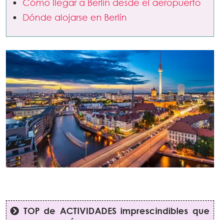
Cómo llegar a Berlín desde el aeropuerto
Dónde alojarse en Berlín
TOP de ACTIVIDADES imprescindibles que