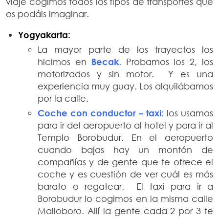
viaje cogimos todos los tipos de transportes que
os podáis imaginar.
Yogyakarta:
La mayor parte de los trayectos los
hicimos en
Becak
. Probamos los 2, los
motorizados y sin motor. Y es una
experiencia muy guay. Los alquilábamos
por la calle.
Coche con conductor – taxi:
los usamos
para ir del aeropuerto al hotel y para ir al
Templo Borobudur. En el aeropuerto
cuando bajas hay un montón de
compañías y de gente que te ofrece el
coche y es cuestión de ver cuál es más
barato o regatear. El taxi para ir a
Borobudur lo cogimos en la misma calle
Malioboro. Allí la gente cada 2 por 3 te