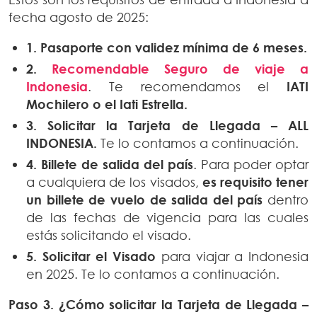
fecha agosto de 2025:
1. Pasaporte con validez mínima de 6 meses.
2.
Recomendable Seguro de viaje a
Indonesia
. Te recomendamos el
IATI
Mochilero o el Iati Estrella.
3. Solicitar la
Tarjeta de Llegada – ALL
INDONESIA.
Te lo contamos a continuación.
4. Billete de salida del país
. Para poder optar
a cualquiera de los visados,
es requisito tener
un billete de vuelo de salida del país
dentro
de las fechas de vigencia para las cuales
estás solicitando el visado.
5.
Solicitar el Visado
para viajar a Indonesia
en 2025. Te lo contamos a continuación.
Paso 3. ¿Cómo s
olicitar la
Tarjeta de Llegada –