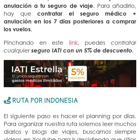
anulación a tu seguro de viaje
. Para añadirlo,
hay que
contratar el seguro médico +
anulación en los 7 días posteriores a comprar
los vuelos.
Pinchando en este
link
, puedes
contratar
cualquier
seguro IATI con un 5% de descuento.
RUTA POR INDONESIA
El siguiente paso es hacer el planning por días.
Para organizar nuestra ruta solemos leer muchos
diarios y blogs de viajes, buscamos siempre
videos en Youtube para ir decidiendo que sitios