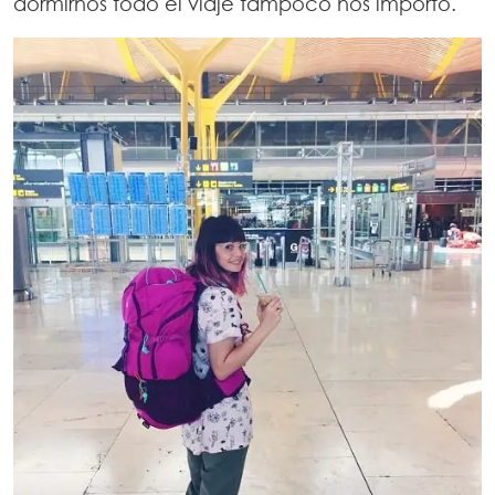
dormirnos todo el viaje tampoco nos importó.