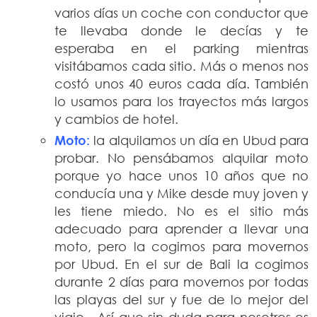
varios días un coche con conductor que
te llevaba donde le decías y te
esperaba en el parking mientras
visitábamos cada sitio. Más o menos nos
costó unos 40 euros cada día. También
lo usamos para los trayectos más largos
y cambios de hotel.
Moto:
la alquilamos un día en Ubud para
probar. No pensábamos alquilar moto
porque yo hace unos 10 años que no
conducía una y Mike desde muy joven y
les tiene miedo. No es el sitio más
adecuado para aprender a llevar una
moto, pero la cogimos para movernos
por Ubud. En el sur de Bali la cogimos
durante 2 días para movernos por todas
las playas del sur y fue de lo mejor del
viaje. Así que sin duda para nosotros es