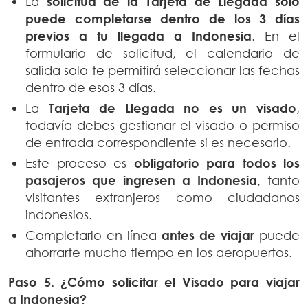
La
solicitud de la Tarjeta de Llegada solo
puede completarse dentro de los 3 días
previos a tu llegada a Indonesia
. En el
formulario de solicitud, el calendario de
salida solo te permitirá seleccionar las fechas
dentro de esos 3 días.
La
Tarjeta de Llegada no es un visado
,
todavía debes gestionar el visado o permiso
de entrada correspondiente si es necesario.
Este proceso es
obligatorio para todos los
pasajeros que ingresen a Indonesia
, tanto
visitantes extranjeros como ciudadanos
indonesios.
Completarlo en línea
antes de viajar
puede
ahorrarte mucho tiempo en los aeropuertos.
Paso 5. ¿Cómo s
olicitar el Visado para viajar
a
Indonesia?