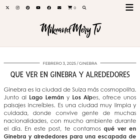
0
MikeandMery Tv
FEBRERO 3, 2025
GINEBRA
QUE VER EN GINEBRA Y ALREDEDORES
Ginebra es la ciudad de Suiza más cosmopolita.
Junto al
Lago Lemán
y
Los Alp
es, ofrece unos
paisajes increíbles. Es una ciudad muy limpia y
cuidada, donde convive gente de muchas
nacionalidades, con mucho ambiente durante
el día. En este post, te contamos
qué ver en
Ginebra y alrededores para una escapada de