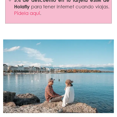
5% de descuento en tu tarjeta eSIM de
Holafly
para tener internet cuando viajas.
Pídela aquí
.