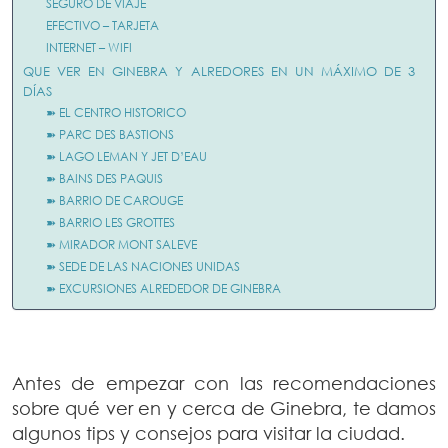
SEGURO DE VIAJE
EFECTIVO – TARJETA
INTERNET – WIFI
QUE VER EN GINEBRA Y ALREDORES EN UN MÁXIMO DE 3
DÍAS
➽ EL CENTRO HISTORICO
➽ PARC DES BASTIONS
➽ LAGO LEMAN Y JET D’EAU
➽ BAINS DES PAQUIS
➽ BARRIO DE CAROUGE
➽ BARRIO LES GROTTES
➽ MIRADOR MONT SALEVE
➽ SEDE DE LAS NACIONES UNIDAS
➽ EXCURSIONES ALREDEDOR DE GINEBRA
Antes de empezar con las recomendaciones
sobre qué ver en y cerca de Ginebra, te damos
algunos tips y consejos para visitar la ciudad.