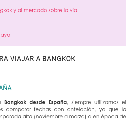
gkok y al mercado sobre la vía
raya
RA VIAJAR A BANGKOK
PAÑA
a Bangkok desde España
, siempre utilizamos el
es comparar fechas con antelación, ya que la
temporada alta (noviembre a marzo) o en época de