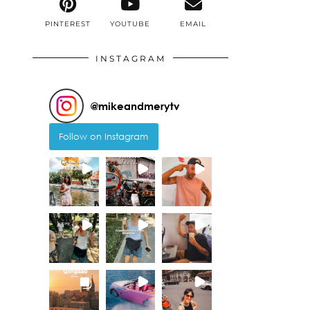
PINTEREST
YOUTUBE
EMAIL
INSTAGRAM
@
mikeandmerytv
Follow on Instagram