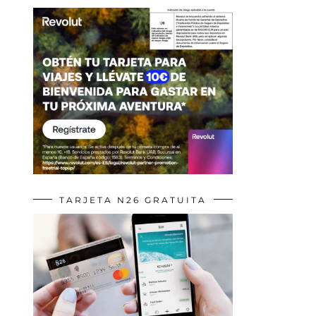
TARJETA N26 GRATUITA