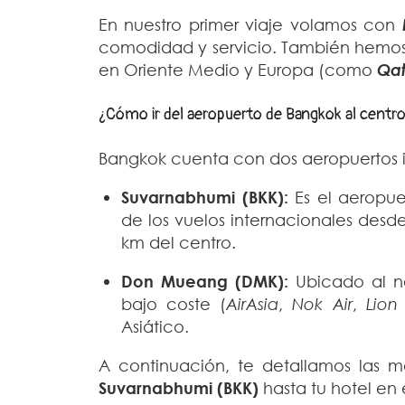
En nuestro primer viaje volamos con
comodidad y servicio. También hemos
en Oriente Medio y Europa (como
Qat
¿Cómo ir del aeropuerto de Bangkok al centro
Bangkok cuenta con dos aeropuertos i
Suvarnabhumi (BKK):
Es el aeropue
de los vuelos internacionales desd
km del centro.
Don Mueang (DMK):
Ubicado al no
bajo coste (
AirAsia
,
Nok Air
,
Lion 
Asiático.
A continuación, te detallamos las m
Suvarnabhumi (BKK)
hasta tu hotel en 