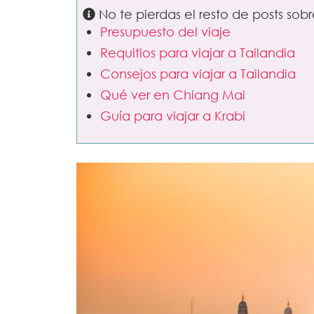
No te pierdas el resto de posts sobr
Presupuesto del viaje
Requitios para viajar a Tailandia
Consejos para viajar a Tailandia
Qué ver en Chiang Mai
Guía para viajar a Krabi