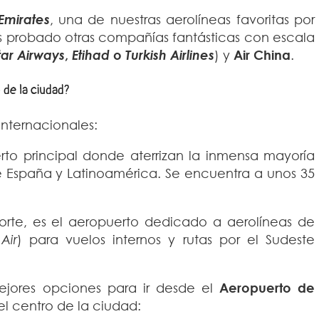
Emirates
, una de nuestras aerolíneas favoritas por
 probado otras compañías fantásticas con escala
ar Airways
,
Etihad
o
Turkish Airlines
) y
Air China
.
 de la ciudad?
nternacionales:
rto principal donde aterrizan la inmensa mayoría
e España y Latinoamérica. Se encuentra a unos 35
rte, es el aeropuerto dedicado a aerolíneas de
Air
) para vuelos internos y rutas por el Sudeste
ejores opciones para ir desde el
Aeropuerto de
el centro de la ciudad: