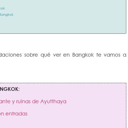
kok
 Bangkok
daciones sobre qué ver en Bangkok te vamos a
ANGKOK:
ante y ruinas de Ayutthaya
on entradas