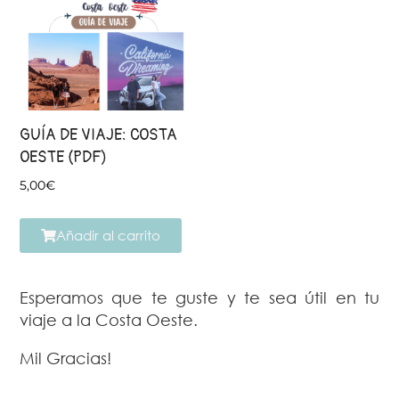
GUÍA DE VIAJE: COSTA
OESTE (PDF)
5,00
€
Añadir al carrito
Esperamos que te guste y te sea útil en tu
viaje a la Costa Oeste.
Mil Gracias!