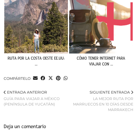
RUTA POR LA COSTA OESTE EE.UU:
CÓMO TENER INTERNET PARA
…
VIAJAR CON …
COMPÁRTELO
ENTRADA ANTERIOR
SIGUIENTE ENTRADA
GUÍA PARA VIAJAR A MÉXICO
LA MEJOR RUTA POR
(PENÍNSULA DE YUCATÁN)
MARRUECOS EN 10 DÍAS DESDE
MARRAKECH
Deja un comentario