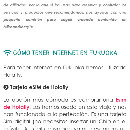
de
afiliados
. Por lo que si los usas para reservar y contratar los
servicios y productos que recomendamos, nos ayudas con una
pequeña comisión para seguir creando
contenido
en
MikeandMeryTV.
CÓMO TENER INTERNET EN FUKUOKA
Para tener internet en Fukuoka hemos utilizado
Holafly.
Tarjeta eSIM de Holafly
La opción más cómoda es comprar una
Esim
de Holafly
. Las hemos usado en este viaje y nos
han funcionado a la perfección. Es una tarjeta
Sim digital (no necesitas insertar un Chip en el
móvil). De fácil activación ya que escaneas un