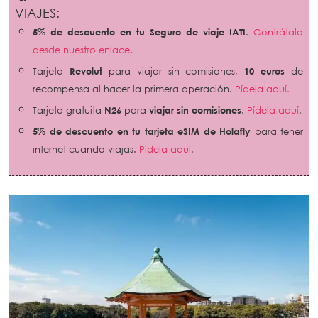
VIAJES:
5% de descuento en tu Seguro de viaje IATI
.
Contrátalo
desde nuestro enlace
.
Tarjeta
Revolut
para viajar sin comisiones,
10 euros
de
recompensa al hacer la primera operación.
Pídela aquí.
Tarjeta gratuita
N26
para
viajar sin comisiones
.
Pídela aquí
.
5% de descuento en tu tarjeta eSIM de Holafly
para tener
internet cuando viajas.
Pídela aquí
.