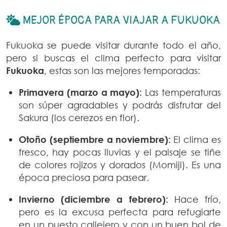
MEJOR ÉPOCA PARA VIAJAR A FUKUOKA
Fukuoka se puede visitar durante todo el año,
pero si buscas el clima perfecto para visitar
Fukuoka
, estas son las mejores temporadas:
Primavera (marzo a mayo):
Las temperaturas
son súper agradables y podrás disfrutar del
Sakura (los cerezos en flor).
Otoño (septiembre a noviembre):
El clima es
fresco, hay pocas lluvias y el paisaje se tiñe
de colores rojizos y dorados (Momiji). Es una
época preciosa para pasear.
Invierno (diciembre a febrero):
Hace frío,
pero es la excusa perfecta para refugiarte
en un puesto callejero y con un buen bol de