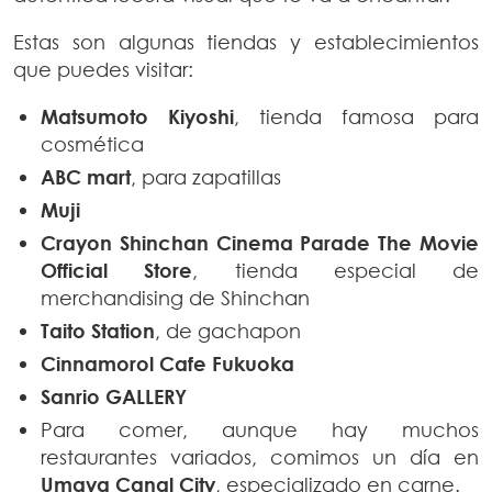
Estas son algunas tiendas y establecimientos
que puedes visitar:
Matsumoto Kiyoshi
, tienda famosa para
cosmética
ABC mart
, para zapatillas
Muji
Crayon Shinchan Cinema Parade The Movie
Official Store
, tienda especial de
merchandising de Shinchan
Taito Station
, de gachapon
Cinnamorol Cafe Fukuoka
Sanrio GALLERY
Para comer, aunque hay muchos
restaurantes variados, comimos un día en
Umaya Canal City
, especializado en carne.