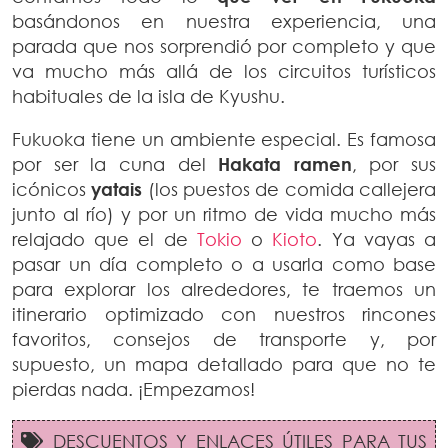
basándonos en nuestra experiencia, una
parada que nos sorprendió por completo y que
va mucho más allá de los circuitos turísticos
habituales de la isla de Kyushu.
Fukuoka tiene un ambiente especial. Es famosa
por ser la cuna del
Hakata ramen
, por sus
icónicos
yatais
(los puestos de comida callejera
junto al río) y por un ritmo de vida mucho más
relajado que el de
Tokio
o
Kioto
. Ya vayas a
pasar un día completo o a usarla como base
para explorar los alrededores, te traemos un
itinerario optimizado con nuestros rincones
favoritos, consejos de transporte y, por
supuesto, un mapa detallado para que no te
pierdas nada. ¡Empezamos!
DESCUENTOS Y ENLACES ÚTILES PARA TUS