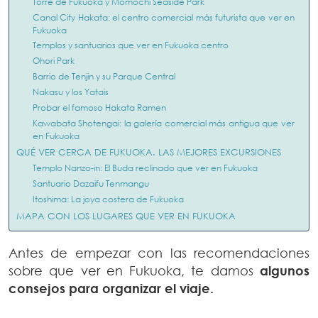
Torre de Fukuoka y Momochi Seaside Park
Canal City Hakata: el centro comercial más futurista que ver en
Fukuoka
Templos y santuarios que ver en Fukuoka centro
Ohori Park
Barrio de Tenjin y su Parque Central
Nakasu y los Yatais
Probar el famoso Hakata Ramen
Kawabata Shotengai: la galería comercial más antigua que ver
en Fukuoka
QUÉ VER CERCA DE FUKUOKA. LAS MEJORES EXCURSIONES
Templo Nanzo-in: El Buda reclinado que ver en Fukuoka
Santuario Dazaifu Tenmangu
Itoshima: La joya costera de Fukuoka
MAPA CON LOS LUGARES QUE VER EN FUKUOKA
Antes de empezar con las recomendaciones
sobre que ver en Fukuoka, te damos
algunos
consejos para organizar el viaje.