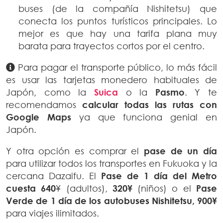
buses (de la compañía Nishitetsu) que
conecta los puntos turísticos principales. Lo
mejor es que hay una tarifa plana muy
barata para trayectos cortos por el centro.
Para pagar el transporte público, lo más fácil
es usar las tarjetas monedero habituales de
Japón, como la
Suica
o la
Pasmo
. Y te
recomendamos
calcular todas las rutas con
Google Maps
ya que funciona genial en
Japón.
Y otra opción es comprar el
pase de un día
para utilizar todos los transportes en Fukuoka y la
cercana Dazaifu.
El
Pase de 1 día del Metro
cuesta 640
¥ (adultos),
320¥
(niños) o el
Pase
Verde de 1 día de los autobuses Nishitetsu,
900¥
para viajes ilimitados.