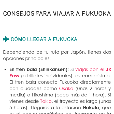
CONSEJOS PARA VIAJAR A FUKUOKA
CÓMO LLEGAR A FUKUOKA
Dependiendo de tu ruta por Japón, tienes dos
opciones principales:
En tren bala (Shinkansen):
Si
viajas con el
JR
Pass
(o billetes individuales), es comodísimo.
El tren bala conecta Fukuoka directamente
con ciudades como
Osaka
(unas 2 horas y
media) o Hiroshima (poco más de 1 hora). Si
vienes desde
Tokio
, el trayecto es largo (unas
5 horas). Llegarás a la estación
Hakata
, que
es el centro neurálgico del transporte en la