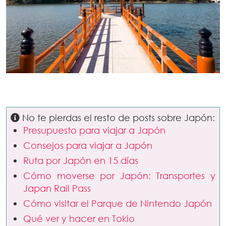
No te pierdas el resto de posts sobre Japón:
Presupuesto para viajar a Japón
Consejos para viajar a Japón
Ruta por Japón en 15 días
Cómo moverse por Japón: Transportes y
Japan Rail Pass
Cómo visitar el Parque de Nintendo Japón
Qué ver y hacer en Tokio