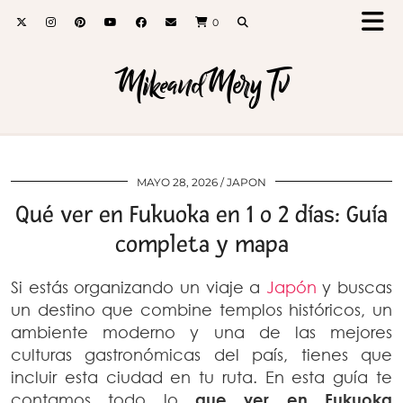
0
MikeandMery Tv
MAYO 28, 2026
JAPON
Qué ver en Fukuoka en 1 o 2 días: Guía
completa y mapa
Si estás organizando un viaje a
Japón
y buscas
un destino que combine templos históricos, un
ambiente moderno y una de las mejores
culturas gastronómicas del país, tienes que
incluir esta ciudad en tu ruta. En esta guía te
contamos todo lo
que ver en Fukuoka