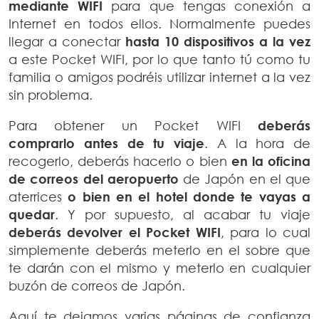
mediante WIFI
para que tengas conexión a
Internet en todos ellos. Normalmente puedes
llegar a conectar
hasta 10 dispositivos a la vez
a este Pocket WIFI, por lo que tanto tú como tu
familia o amigos podréis utilizar internet a la vez
sin problema.
Para obtener un Pocket WIFI
deberás
comprarlo antes de tu viaje
. A la hora de
recogerlo, deberás hacerlo o bien
en la oficina
de correos del aeropuerto
de Japón en el que
aterrices
o bien en el hotel donde te vayas a
quedar
. Y por supuesto, al acabar tu viaje
deberás devolver el Pocket WIFI
, para lo cual
simplemente deberás meterlo en el sobre que
te darán con el mismo y meterlo en cualquier
buzón de correos de Japón.
Aquí te dejamos varias páginas de confianza