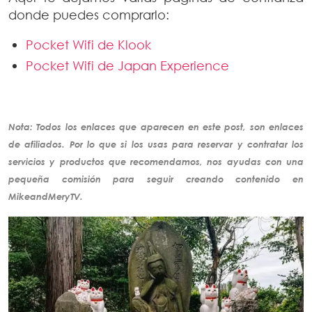
donde puedes comprarlo:
Pocket Wifi de Klook
Pocket Wifi de Japan Experience
Nota: Todos los enlaces que aparecen en este post, son enlaces
de
afiliados
. Por lo que si los usas para reservar y contratar los
servicios y productos que recomendamos, nos ayudas con una
pequeña comisión para seguir creando
contenido
en
MikeandMeryTV.