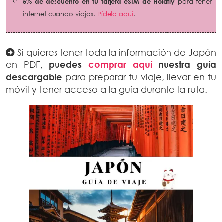
5% de descuento en tu tarjeta eSIM de Holafly
para tener
internet cuando viajas.
Pídela aquí
.
Si quieres tener toda la información de Japón
en PDF,
puedes
comprar aquí
nuestra guía
descargable
para preparar tu viaje, llevar en tu
móvil y tener acceso a la guía durante la ruta.