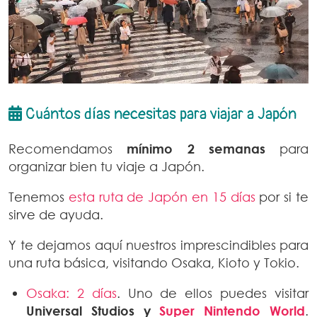
Cuántos días necesitas para viajar a Japón
Recomendamos
mínimo 2 semanas
para
organizar bien tu viaje a Japón.
Tenemos
esta ruta de Japón en 15 días
por si te
sirve de ayuda.
Y te dejamos aquí nuestros imprescindibles para
una ruta básica, visitando Osaka, Kioto y Tokio.
Osaka: 2 días
. Uno de ellos puedes visitar
Universal Studios y
Super Nintendo World
.