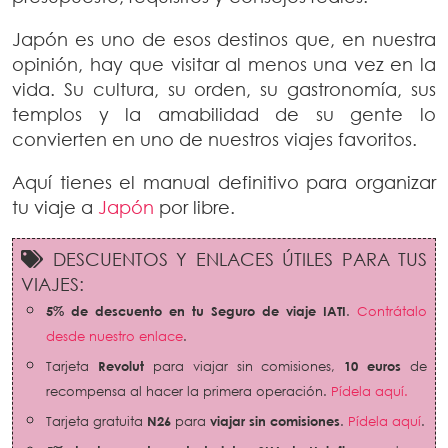
Japón es uno de esos destinos que, en nuestra
opinión, hay que visitar al menos una vez en la
vida. Su cultura, su orden, su gastronomía, sus
templos y la amabilidad de su gente lo
convierten en uno de nuestros viajes favoritos.
Aquí tienes el manual definitivo para organizar
tu viaje a
Japón
por libre.
DESCUENTOS Y ENLACES ÚTILES PARA TUS
VIAJES:
5% de descuento en tu Seguro de viaje IATI
.
Contrátalo
desde nuestro enlace
.
Tarjeta
Revolut
para viajar sin comisiones,
10 euros
de
recompensa al hacer la primera operación.
Pídela aquí.
Tarjeta gratuita
N26
para
viajar sin comisiones
.
Pídela aquí
.