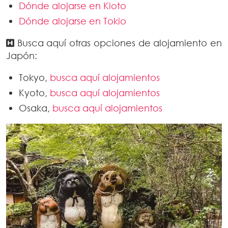
Dónde alojarse en Kioto
Dónde alojarse en Tokio
Busca aquí otras opciones de alojamiento en
Japón:
Tokyo,
busca aquí alojamientos
Kyoto,
busca aquí alojamientos
Osaka,
busca aquí alojamientos