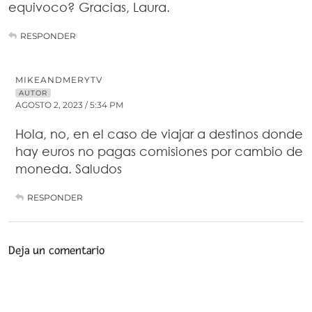
equivoco? Gracias, Laura.
RESPONDER
MIKEANDMERYTV
AUTOR
AGOSTO 2, 2023 / 5:34 PM
Hola, no, en el caso de viajar a destinos donde
hay euros no pagas comisiones por cambio de
moneda. Saludos
RESPONDER
Deja un comentario