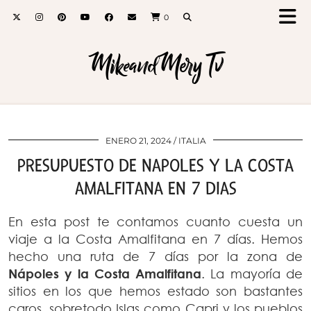
0
MikeandMery Tv
ENERO 21, 2024
ITALIA
PRESUPUESTO DE NAPOLES Y LA COSTA
AMALFITANA EN 7 DIAS
En esta post te contamos cuanto cuesta un
viaje a la Costa Amalfitana en 7 días. Hemos
hecho una ruta de 7 días por la zona de
Nápoles y la Costa Amalfitana
. La mayoría de
sitios en los que hemos estado son bastantes
caros, sobretodo Islas como Capri y los pueblos