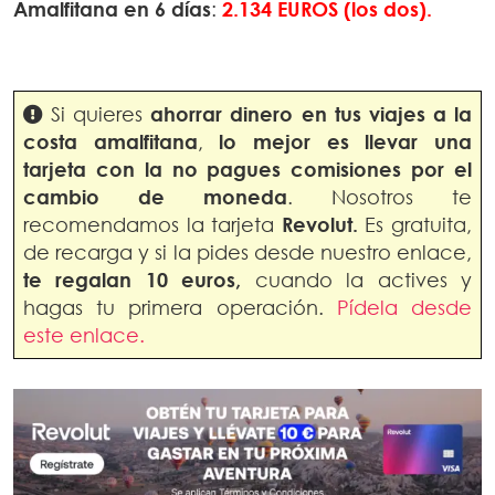
Amalfitana en 6 días
:
2.134 EUROS (los dos).
Si quieres
ahorrar dinero en
tus viajes a la
costa amalfitana
,
lo mejor es llevar una
tarjeta con la no pagues comisiones por el
cambio de moneda
. Nosotros te
recomendamos la tarjeta
Revolut.
Es gratuita,
de recarga y si la pides desde nuestro enlace,
te regalan 10 euros,
cuando la actives y
hagas tu primera operación.
Pídela desde
este enlace.