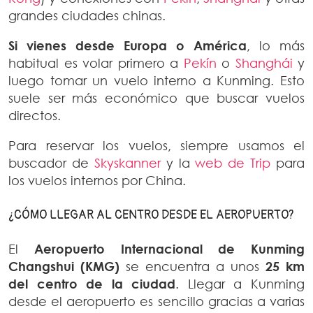
grandes ciudades chinas.
Si vienes desde Europa o América
, lo más
habitual es volar primero a
Pekín
o
Shanghái
y
luego tomar un vuelo interno a Kunming. Esto
suele ser más económico que buscar vuelos
directos.
Para reservar los vuelos, siempre usamos el
buscador de
Skyskanner
y la
web de Trip
para
los vuelos internos por China.
¿CÓMO LLEGAR AL CENTRO DESDE EL AEROPUERTO?
El
Aeropuerto Internacional de Kunming
Changshui (KMG)
se encuentra a unos
25 km
del centro de la ciudad
. Llegar a Kunming
desde el aeropuerto es sencillo gracias a varias