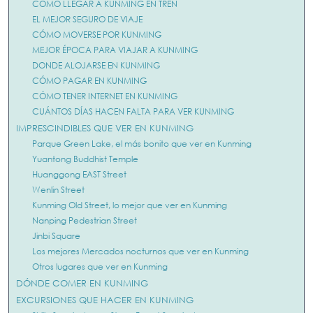
CÓMO LLEGAR A KUNMING EN TREN
EL MEJOR SEGURO DE VIAJE
CÓMO MOVERSE POR KUNMING
MEJOR ÉPOCA PARA VIAJAR A KUNMING
DONDE ALOJARSE EN KUNMING
CÓMO PAGAR EN KUNMING
CÓMO TENER INTERNET EN KUNMING
CUÁNTOS DÍAS HACEN FALTA PARA VER KUNMING
IMPRESCINDIBLES QUE VER EN KUNMING
Parque Green Lake, el más bonito que ver en Kunming
Yuantong Buddhist Temple
Huanggong EAST Street
Wenlin Street
Kunming Old Street, lo mejor que ver en Kunming
Nanping Pedestrian Street
Jinbi Square
Los mejores Mercados nocturnos que ver en Kunming
Otros lugares que ver en Kunming
DÓNDE COMER EN KUNMING
EXCURSIONES QUE HACER EN KUNMING