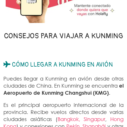
CONSEJOS PARA VIAJAR A KUNMING
CÓMO LLEGAR A KUNMING EN AVIÓN
Puedes llegar a Kunming en avión desde otras
ciudades de China. En Kunming se encuentra
el
Aeropuerto de Kunming Changshui (KMG).
Es el principal aeropuerto internacional de la
provincia. Recibe vuelos directos desde varias
ciudades asiáticas (
Bangkok,
Singapur
,
Hong
Kong
) y conexiones con
Pekín
,
Shanghái
y otras