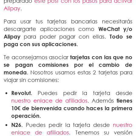
preparado
este post con los pasos para activar
Alipay
.
Para usar tus tarjetas bancarias necesitarás
descargarte aplicaciones como
WeChat y/o
Alipay
para poder pagar con ellas.
Todo se
paga con sus aplicaciones.
Te aconsejamos asociar
tarjetas
con las que no
se pagan comisiones por el cambio de
moneda
. Nosotros usamos estas 2 tarjetas para
viajar sin comisiones:
Revolut.
Puedes pedir la tarjeta desde
nuestro enlace de afiliados
. Además
tienes
10€ de bienvenida
cuando haces la primera
operación.
N26.
Puedes pedir la tarjeta desde
nuestro
enlace de afiliados
. Tenemos su versión