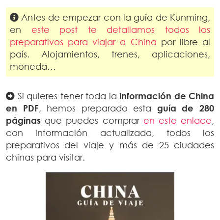
Antes de empezar con la guía de Kunming,
en
este post te detallamos todos los
preparativos para viajar a China
por libre al
país. Alojamientos, trenes, aplicaciones,
moneda…
Si quieres tener toda la
información de China
en PDF
, hemos preparado esta
guía de 280
páginas
que puedes comprar
en este enlace
,
con información actualizada, todos los
preparativos del viaje y más de 25 ciudades
chinas para visitar.