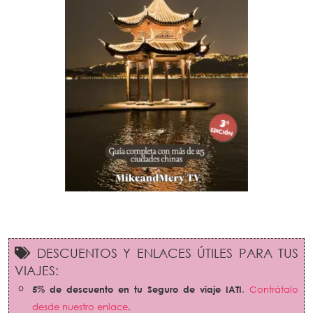
DESCUENTOS Y ENLACES ÚTILES PARA TUS
VIAJES:
5% de descuento en tu Seguro de viaje IATI
.
Contrátalo
desde nuestro enlace
.