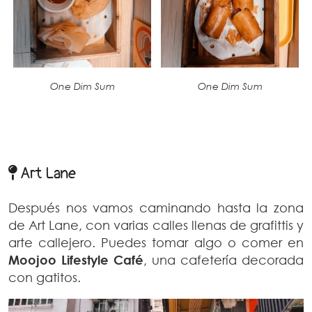
One Dim Sum
One Dim Sum
Art Lane
Después nos vamos caminando hasta la zona
de Art Lane, con varias calles llenas de grafittis y
arte callejero. Puedes tomar algo o comer en
Moojoo Lifestyle Café
, una cafetería decorada
con gatitos.