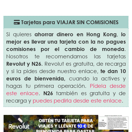
Tarjetas para VIAJAR SIN COMISIONES
Si quieres
ahorrar dinero en
Hong Kong
,
lo
mejor es llevar una tarjeta con la no pagues
comisiones por el cambio de moneda
.
Nosotros te recomendamos las tarjetas
Revolut y N26.
Revolut es gratuita, de recarga
y si la pides desde nuestro enlace,
te dan 10
euros de bienvenida,
cuando la actives y
hagas tu primera operación.
Pídela desde
este enlace
.
N26
también es gratuita y de
recarga y
puedes pedirla desde este enlace
.