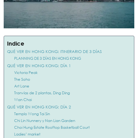
Indice
QUÉ VER EN HONG KONG: ITINERARIO DE 3 DÍAS
PLANNING DE 3 DÍAS EN HONG KONG
QUÉ VER EN HONG KONG: DÍA 1
Victoria Peak
The Soho
Art Lane
Tranvías de 2 plantas, Ding Ding
Wan Chai
QUÉ VER EN HONG KONG: DÍA 2
Templo Wong Tai Sin
Chi Lin Nunnery y Nan Lian Garden
Choi Hung Estate Rooftop Basketball Court
Ladies’ market