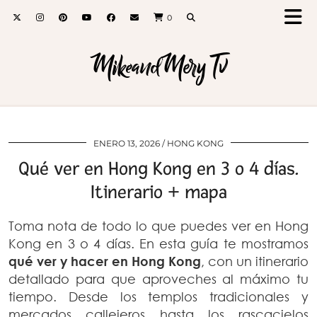
0
MikeandMery Tv
ENERO 13, 2026
HONG KONG
Qué ver en Hong Kong en 3 o 4 días.
Itinerario + mapa
Toma nota de todo lo que puedes ver en Hong
Kong en 3 o 4 días. En esta guía te mostramos
qué ver y hacer en Hong Kong
, con un itinerario
detallado para que aproveches al máximo tu
tiempo. Desde los templos tradicionales y
mercados callejeros hasta los rascacielos