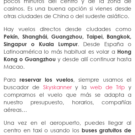
pocos minutos del centro y de la zona de
casinos. Es una buena opción si vienes desde
otras ciudades de China o del sudeste asiático.
Hay vuelos directos desde ciudades como
Pekín, Shanghái, Guangzhou, Taipei, Bangkok,
Singapur o Kuala Lumpur
. Desde España o
Latinoamérica lo más habitual es volar a
Hong
Kong o Guangzhou
y desde allí continuar hasta
Macao.
Para
reservar los vuelos
, siempre usamos el
buscador de
Skyskanner
y la
web de Trip
y
compramos el vuelo que más se adapta a
nuestro presupuesto, horarios, compañías
aéreas…
Una vez en el aeropuerto, puedes llegar al
centro en taxi o usando los
buses gratuitos de