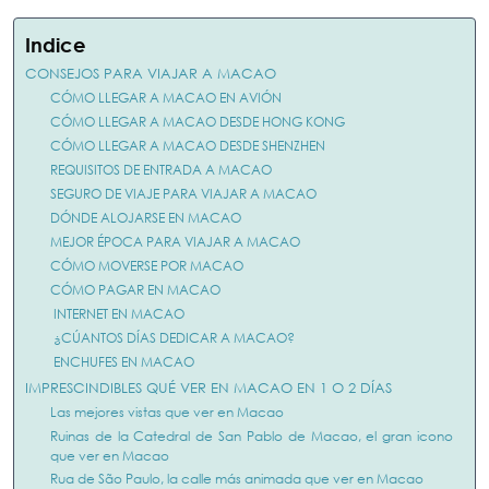
Indice
CONSEJOS PARA VIAJAR A MACAO
CÓMO LLEGAR A MACAO EN AVIÓN
CÓMO LLEGAR A MACAO DESDE HONG KONG
CÓMO LLEGAR A MACAO DESDE SHENZHEN
REQUISITOS DE ENTRADA A MACAO
SEGURO DE VIAJE PARA VIAJAR A MACAO
DÓNDE ALOJARSE EN MACAO
MEJOR ÉPOCA PARA VIAJAR A MACAO
CÓMO MOVERSE POR MACAO
CÓMO PAGAR EN MACAO
INTERNET EN MACAO
¿CÚANTOS DÍAS DEDICAR A MACAO?
ENCHUFES EN MACAO
IMPRESCINDIBLES QUÉ VER EN MACAO EN 1 O 2 DÍAS
Las mejores vistas que ver en Macao
Ruinas de la Catedral de San Pablo de Macao, el gran icono
que ver en Macao
Rua de São Paulo, la calle más animada que ver en Macao