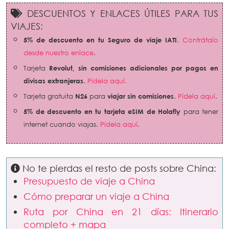
DESCUENTOS Y ENLACES ÚTILES PARA TUS
VIAJES:
5% de descuento en tu Seguro de viaje IATI
.
Contrátalo
desde nuestro enlace
.
Tarjeta
Revolut
,
sin comisiones adicionales por pagos en
divisas extranjeras
.
Pídela aquí
.
Tarjeta gratuita
N26
para
viajar sin comisiones
.
Pídela aquí
.
5% de descuento en tu tarjeta eSIM de Holafly
para tener
internet cuando viajas.
Pídela aquí
.
No te pierdas el resto de posts sobre China:
Presupuesto de viaje a China
Cómo preparar un viaje a China
Ruta por China en 21 días: Itinerario
completo + mapa