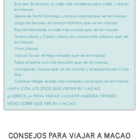
Rua dos Ervanarios, la calle más moderna para cafés y dulces
en Macao
Iglesia de Santo Domingo, una joya colonial que ver en Macao
Largo do Senado, el corazón histórico que ver en Macao
Rua da Felicidade, la calle más curiosa que ver en Macao
Grand Lisboa y Casino Lisboa, los casinos más clásicos que ver
en Macao
Wynn Macau
Macao Tower, el mejor mirador que ver en Macao
Taipa, el barrio con más encanto que ver en Macao
Los mejores casinos que ver en Macao y el espectacular Cotai
Strip
Coloane Village, el lado más tranquilo y local que ver en Macao
MAPA CON LOS SITIOS QUE VISITAR EN MACAO
¿MERECE LA PENA VISITAR MACAO? NUESTRA OPINIÓN
VÍDEO SOBRE QUÉ VER EN MACAO
CONSEJOS PARA VIAJAR A MACAO