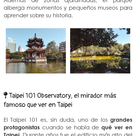
Además de zonas ajardinadas, el parque
alberga monumentos y pequeños museos para
aprender sobre su historia.
Taipei 101 Observatory, el mirador más
famoso que ver en Taipei
El Taipei 101 es, sin duda, uno de los
grandes
protagonistas
cuando se habla de
qué ver en
Taipei
. Durante años fue el edificio más alto del