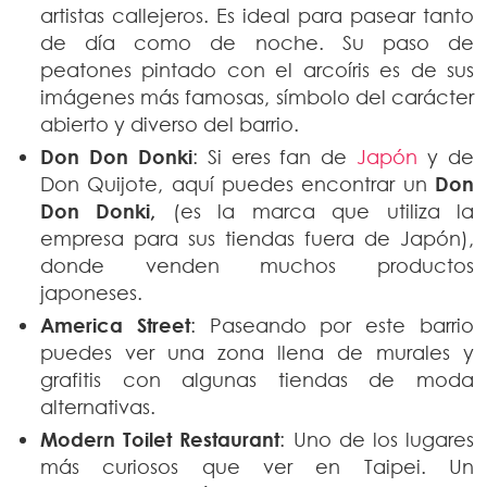
artistas callejeros. Es ideal para pasear tanto
de día como de noche. Su paso de
peatones pintado con el arcoíris es de sus
imágenes más famosas, símbolo del carácter
abierto y diverso del barrio.
Don Don Donki
: Si eres fan de
Japón
y de
Don Quijote, aquí puedes encontrar un
Don
Don Donki,
(es la marca que utiliza la
empresa para sus tiendas fuera de Japón),
donde venden muchos productos
japoneses.
America Street
: Paseando por este barrio
puedes ver una zona llena de murales y
grafitis con algunas tiendas de moda
alternativas.
Modern Toilet Restaurant
: Uno de los lugares
más curiosos que ver en Taipei. Un