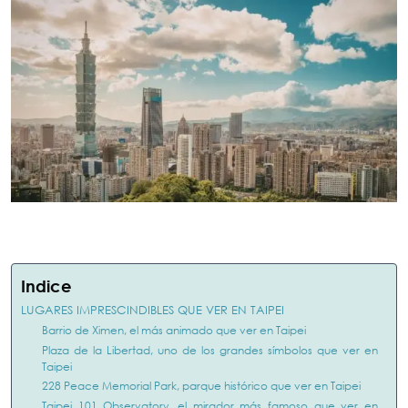
Indice
LUGARES IMPRESCINDIBLES QUE VER EN TAIPEI
Barrio de Ximen, el más animado que ver en Taipei
Plaza de la Libertad, uno de los grandes símbolos que ver en
Taipei
228 Peace Memorial Park, parque histórico que ver en Taipei
Taipei 101 Observatory, el mirador más famoso que ver en