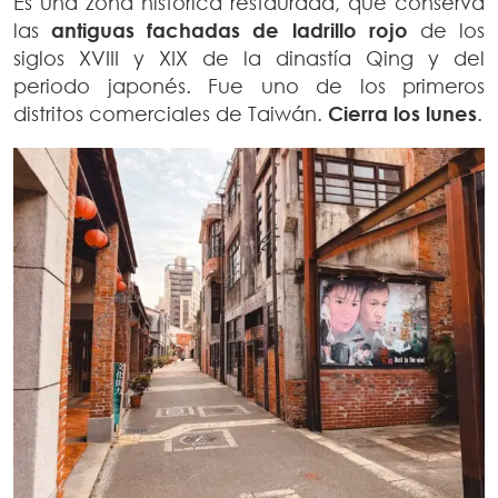
Es una zona histórica restaurada, que conserva
las
antiguas fachadas de ladrillo rojo
de los
siglos XVIII y XIX de la dinastía Qing y del
periodo japonés. Fue uno de los primeros
distritos comerciales de Taiwán.
Cierra los lunes
.