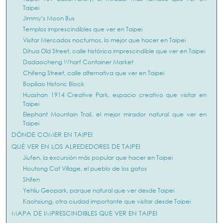
Taipei
Jimmy’s Moon Bus
Templos imprescindibles que ver en Taipei
Visitar Mercados nocturnos, lo mejor que hacer en Taipei
Dihua Old Street, calle histórica imprescindible que ver en Taipei
Dadaocheng Wharf Container Market
Chifeng Street, calle alternativa que ver en Taipei
Bopiliao Historic Block
Huashan 1914 Creative Park, espacio creativo que visitar en
Taipei
Elephant Mountain Trail, el mejor mirador natural que ver en
Taipei
DÓNDE COMER EN TAIPEI
QUÉ VER EN LOS ALREDEDORES DE TAIPEI
Jiufen, la excursión más popular que hacer en Taipei
Houtong Cat Village, el pueblo de los gatos
Shifen
Yehliu Geopark, parque natural que ver desde Taipei
Kaohsiung, otra ciudad importante que visitar desde Taipei
MAPA DE IMPRESCINDIBLES QUE VER EN TAIPEI