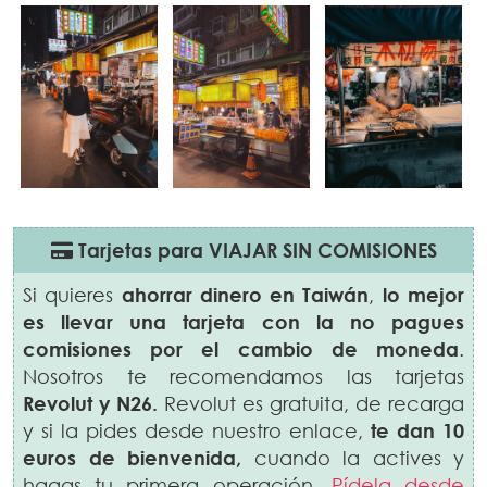
Tarjetas para VIAJAR SIN COMISIONES
Si quieres
ahorrar dinero en
Taiwán
,
lo mejor
es llevar una tarjeta con la no pagues
comisiones por el cambio de moneda
.
Nosotros te recomendamos las tarjetas
Revolut y N26.
Revolut es gratuita, de recarga
y si la pides desde nuestro enlace,
te dan 10
euros de bienvenida,
cuando la actives y
hagas tu primera operación.
Pídela desde