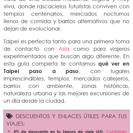
viva, donde rascacielos futuristas conviven con
templos centenarios, mercados nocturnos
llenos de comida y barrios alternativos que no
dejan de evolucionar.
Taipei es perfecta tanto para una primera toma
de contacto con
Asia
como para viajeros
experimentados que buscan algo diferente. En
esta guía completa te contamos
qué ver en
Taipei paso a paso
, con lugares
imprescindibles, templos, mercados callejeros,
barrios con ambiente, zonas históricas,
naturaleza urbana y las mejores excursiones de
un día desde la ciudad.
DESCUENTOS Y ENLACES ÚTILES PARA TUS
VIAJES:
5% de descuento en tu Seguro de viaje IATI
.
Contrátalo