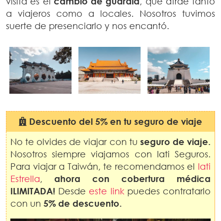
visita es el
cambio de guardia
, que atrae tanto
a viajeros como a locales. Nosotros tuvimos
suerte de presenciarlo y nos encantó.
Descuento del 5% en tu seguro de viaje
No te olvides de viajar con tu
seguro de viaje.
Nosotros siempre viajamos con Iati Seguros.
Para viajar a Taiwán, te recomendamos el
Iati
Estrella
,
ahora con cobertura médica
ILIMITADA!
Desde
este link
puedes contratarlo
con un
5% de descuento.