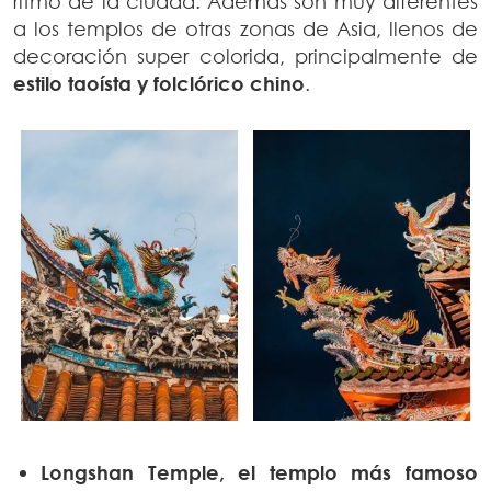
ritmo de la ciudad. Además son muy diferentes
a los templos de otras zonas de Asia, llenos de
decoración super colorida, principalmente de
estilo taoísta y folclórico chino
.
Longshan Temple, el templo más famoso