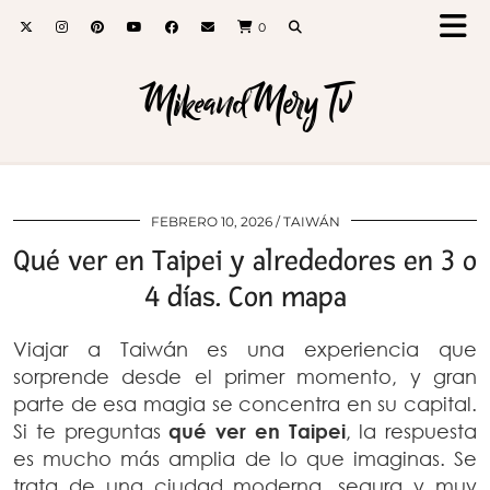
0
MikeandMery Tv
FEBRERO 10, 2026
TAIWÁN
Qué ver en Taipei y alrededores en 3 o
4 días. Con mapa
Viajar a Taiwán es una experiencia que
sorprende desde el primer momento, y gran
parte de esa magia se concentra en su capital.
Si te preguntas
qué ver en Taipei
, la respuesta
es mucho más amplia de lo que imaginas. Se
trata de una ciudad moderna, segura y muy