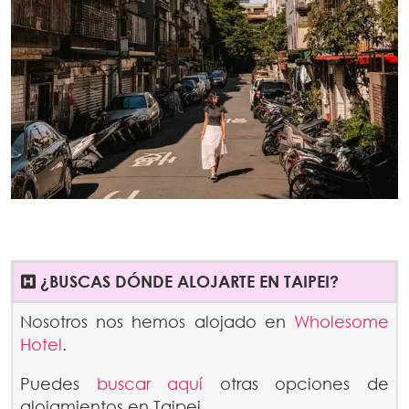
¿BUSCAS DÓNDE ALOJARTE EN TAIPEI?
Nosotros nos hemos alojado en
Wholesome
Hotel
.
Puedes
buscar aquí
otras opciones de
alojamientos en Taipei.