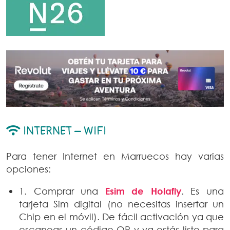
INTERNET – WIFI
Para tener Internet en Marruecos hay varias
opciones:
1. Comprar una
Esim de Holafly
. Es una
tarjeta Sim digital (no necesitas insertar un
Chip en el móvil). De fácil activación ya que
escaneas un código QR y ya estás listo para