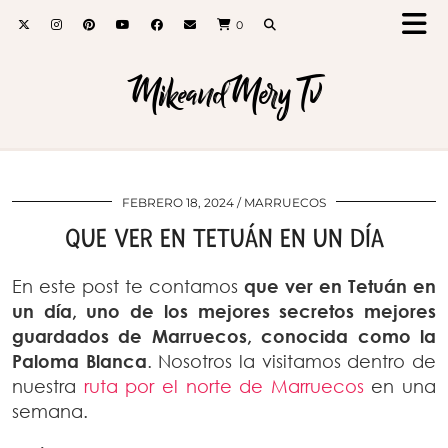
0
MikeandMery Tv
FEBRERO 18, 2024
MARRUECOS
QUE VER EN TETUÁN EN UN DÍA
En este post te contamos
que ver en Tetuán en
un día, uno de los mejores secretos mejores
guardados de Marruecos, conocida como la
Paloma Blanca
. Nosotros la visitamos dentro de
nuestra
ruta por el norte de Marruecos
en una
semana.