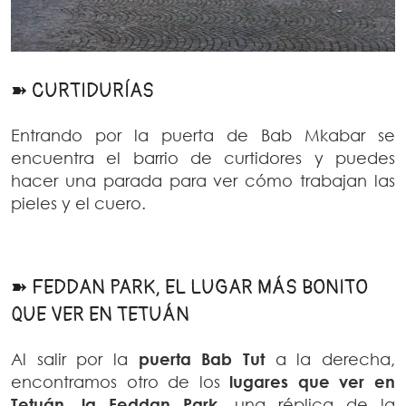
➽ CURTIDURÍAS
Entrando por la puerta de Bab Mkabar se
encuentra el barrio de curtidores y puedes
hacer una parada para ver cómo trabajan las
pieles y el cuero.
➽ FEDDAN PARK, EL LUGAR MÁS BONITO
QUE VER EN TETUÁN
Al salir por la
puerta Bab Tut
a la derecha,
encontramos otro de los
lugares que ver en
Tetuán, la Feddan Park
, una réplica de la