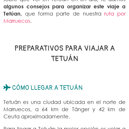
algunos consejos para organizar este viaje a
Tetúan,
que forma parte de nuestra
ruta por
Marruecos
.
PREPARATIVOS PARA VIAJAR A
TETUÁN
CÓMO LLEGAR A TETUÁN
Tetuán es una ciudad ubicada en el norte de
Marruecos, a 64 km de Tánger y 42 km de
Ceuta aproximadamente.
Para llegar a Tetuán la mejor opción es volar a