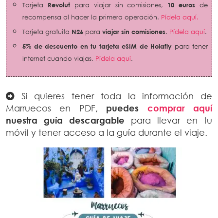
Tarjeta
Revolut
para viajar sin comisiones,
10 euros
de
recompensa al hacer la primera operación.
Pídela aquí.
Tarjeta gratuita
N26
para
viajar sin comisiones
.
Pídela aquí
.
5% de descuento en tu tarjeta eSIM de Holafly
para tener
internet cuando viajas.
Pídela aquí
.
Si quieres tener toda la información de
Marruecos en PDF,
puedes
comprar aquí
nuestra guía descargable
para llevar en tu
móvil y tener acceso a la guía durante el viaje.