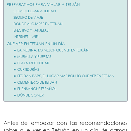
PREPARATIVOS PARA VIAJAR A TETUÁN
CÓMO LLEGAR A TETUÁN
SEGURO DE VIAJE
DÓNDE ALOJARSE EN TETUÁN
EFECTIVO Y TARJETAS
INTERNET – WIFI
QUÉ VER EN TETUÁN EN UN DÍA
➽ LA MEDINA, LO MEJOR QUE VER EN TETUÁN
➽ MURALLA Y PUERTAS
➽ PLAZA MECHOUAR
➽ CURTIDURÍAS
➽ FEDDAN PARK, EL LUGAR MÁS BONITO QUE VER EN TETUÁN
➽ CEMENTERIO DE TETUÁN
➽ EL ENSANCHE ESPAÑOL
➽ DÓNDE COMER
Antes de empezar con las recomendaciones
sobre que ver en Tetuán en un día, te damos