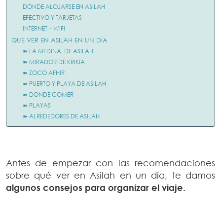
DÓNDE ALOJARSE EN ASILAH
EFECTIVO Y TARJETAS
INTERNET – WIFI
QUE VER EN ASILAH EN UN DÍA
➽ LA MEDINA DE ASILAH
➽ MIRADOR DE KRIKIA
➽ ZOCO AFHIR
➽ PUERTO Y PLAYA DE ASILAH
➽ DONDE COMER
➽ PLAYAS
➽ ALREDEDORES DE ASILAH
Antes de empezar con las recomendaciones
sobre qué ver en Asilah en un día, te damos
algunos consejos para organizar el viaje.