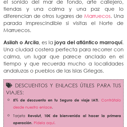
el sonido del mar de fondo, arte callejero,
tiendas y una calma y una paz que lo
diferencian de otros lugares de
Marruecos
. Una
parada imprescindible si visitas el Norte de
Marruecos.
Asilah o Arcila
, es la
joya del atlántico marroquí
.
Una ciudad costera perfecta para recorrer con
calma, un lugar que parece anclado en el
tiempo y que recuerda mucho a localidades
andaluzas o pueblos de las Islas Griegas.
DESCUENTOS Y ENLACES ÚTILES PARA TUS
VIAJES:
5% de descuento en tu Seguro de viaje IATI
.
Contrátalo
desde nuestro enlace
.
Tarjeta
Revolut,
10€ de bienvenida al hacer la primera
operación
.
Pídela aquí.