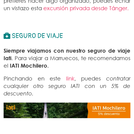
prefieres hacer algo organizado, puedes echar
un vistazo esta
excursión privada desde Tánger.
SEGURO DE VIAJE
Siempre viajamos con nuestro seguro de viaje
Iati
. Para viajar a Marruecos, te recomendamos
el
IATI Mochilero.
Pinchando en este
link
, puedes
contratar
cualquier otro seguro IATI con un 5% de
descuento.