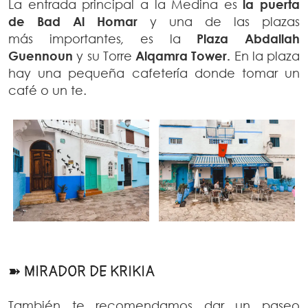
La entrada principal a la Medina es
la puerta
de Bad Al Homar
y una de las plazas
más importantes
,
es la
Plaza Abdallah
Guennoun
y su Torre
Alqamra Tower.
En la plaza
hay una pequeña cafetería donde tomar un
café o un te.
➽ MIRADOR DE KRIKIA
También te recomendamos dar un paseo