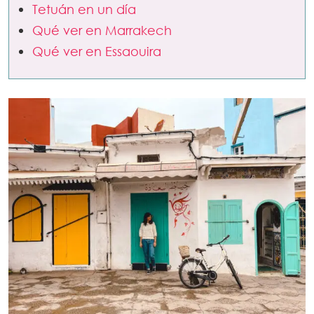
Tetuán en un día
Qué ver en Marrakech
Qué ver en Essaouira