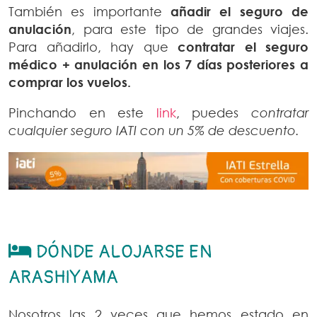
También es importante
añadir el seguro de
anulación
, para este tipo de grandes viajes.
Para añadirlo, hay que
contratar el seguro
médico + anulación en los 7 días posteriores a
comprar los vuelos.
Pinchando en este
link
, puedes
contratar
cualquier seguro IATI con un 5% de descuento.
DÓNDE ALOJARSE EN
ARASHIYAMA
Nosotros las 2 veces que hemos estado en