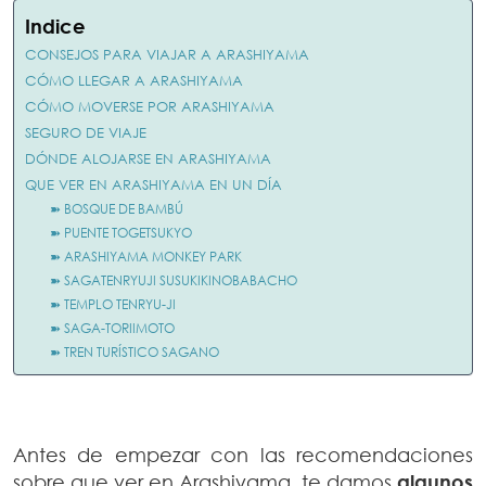
Indice
CONSEJOS PARA VIAJAR A ARASHIYAMA
CÓMO LLEGAR A ARASHIYAMA
CÓMO MOVERSE POR ARASHIYAMA
SEGURO DE VIAJE
DÓNDE ALOJARSE EN ARASHIYAMA
QUE VER EN ARASHIYAMA EN UN DÍA
➽ BOSQUE DE BAMBÚ
➽ PUENTE TOGETSUKYO
➽ ARASHIYAMA MONKEY PARK
➽ SAGATENRYUJI SUSUKIKINOBABACHO
➽ TEMPLO TENRYU-JI
➽ SAGA-TORIIMOTO
➽ TREN TURÍSTICO SAGANO
Antes de empezar con las recomendaciones
sobre que ver en Arashiyama, te damos
algunos