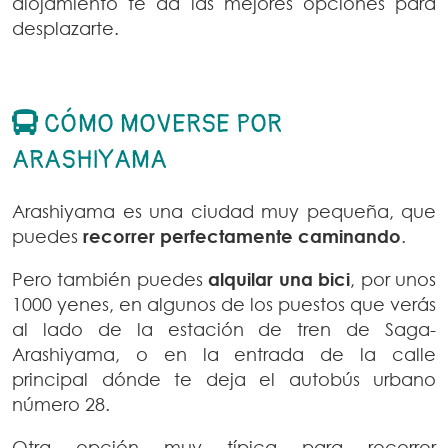
alojamiento te da las mejores opciones para
desplazarte.
CÓMO MOVERSE POR
ARASHIYAMA
Arashiyama es una ciudad muy pequeña, que
puedes
recorrer perfectamente caminando
.
Pero también puedes
alquilar una bici
, por unos
1000 yenes, en algunos de los puestos que verás
al lado de la estación de tren de Saga-
Arashiyama, o en la entrada de la calle
principal dónde te deja el autobús urbano
número 28.
Otra opción muy típica para recorrer