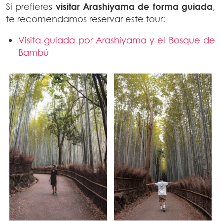
Si prefieres
visitar Arashiyama de forma guiada
,
te recomendamos reservar este tour:
Visita guiada por Arashiyama y el Bosque de
Bambú