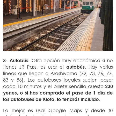
3- Autobús.
Otra opción muy económica si no
tienes JR Pass, es usar el
autobús.
Hay varias
lineas que llegan a Arashiyama (72, 73, 76, 77,
83 y 86). Los autobuses locales suelen pasar
cada 10 minutos y el billete sencillo cuesta
230
yenes, o si has comprado el pase de 1 día de
los autobuses de Kioto, lo tendrás incluido.
Lo mejor es usar Google Maps y desde tu