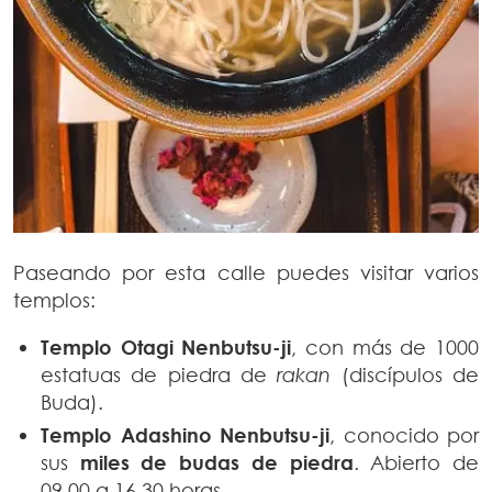
Paseando por esta calle puedes visitar varios
templos:
Templo Otagi Nenbutsu-ji
, con más de 1000
estatuas de piedra de
rakan
(discípulos de
Buda).
Templo Adashino Nenbutsu-ji
, conocido por
sus
miles de budas de piedra
. Abierto de
09.00 a 16.30 horas.