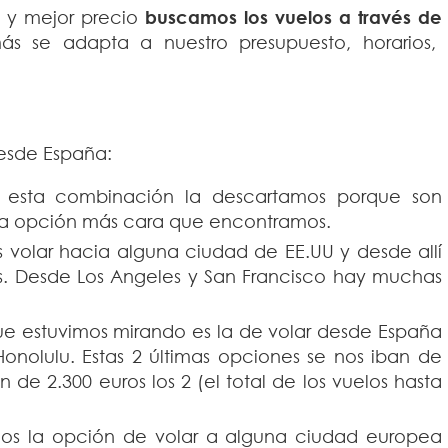
 y mejor precio
buscamos los vuelos a través de
se adapta a nuestro presupuesto, horarios,
desde España:
esta combinación la descartamos porque son
la opción más cara que encontramos.
 volar hacia alguna ciudad de EE.UU y desde allí
as. Desde Los Angeles y San Francisco hay muchas
e estuvimos mirando es la de volar desde España
onolulu. Estas 2 últimas opciones se nos iban de
 de 2.300 euros los 2 (el total de los vuelos hasta
s la opción de volar a alguna ciudad europea