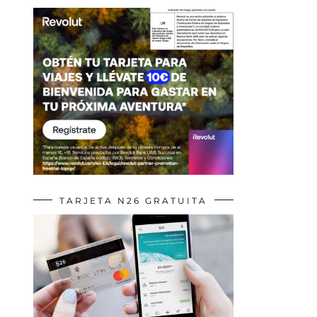
TARJETA N26 GRATUITA