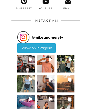
PINTEREST
YOUTUBE
EMAIL
INSTAGRAM
@
mikeandmerytv
Follow on Instagram