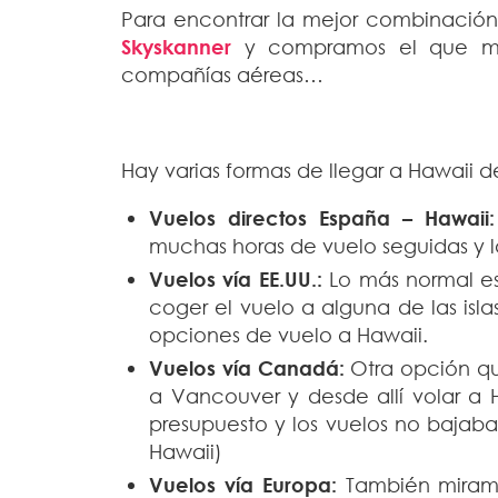
Para encontrar la mejor combinación
Skyskanner
y compramos el que más 
compañías aéreas…
Hay varias formas de llegar a Hawaii 
Vuelos directos
España – Hawaii:
muchas horas de vuelo seguidas y 
Vuelos vía EE.UU.:
Lo más normal es
coger el vuelo a alguna de las isl
opciones de vuelo a Hawaii.
Vuelos vía Canadá:
Otra opción qu
a Vancouver y desde allí volar a H
presupuesto y los vuelos no bajaban
Hawaii)
Vuelos vía Europa:
También miramo