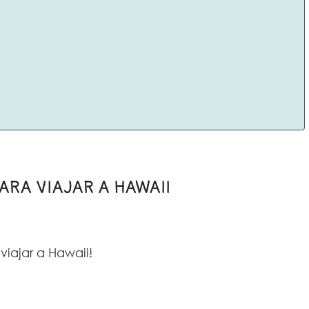
ARA VIAJAR A HAWAII
iajar a Hawaii!