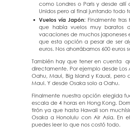
como Londres o Paris y desde allí 
Unidos pero al final juntando todo 
Vuelos vía Japón:
Finalmente tras
que había vuelos muy baratos d
vacaciones de muchos japoneses es
que esta opción a pesar de ser al
euros. Nos ahorrábamos 600 euros so
También hay que tener en cuenta que
directamente. Por ejemplo desde Los Ang
Oahu, Maui, Big Island y Kauai, pero
Maui. Y desde Osaka solo a Oahu.
Finalmente nuestra opción elegida f
escala de 4 horas en Hong Kong. Dor
tirón ya que hasta Hawaii son muchísi
Osaka a Honolulu con Air Asia. En e
puedes leer lo que nos costó todo.