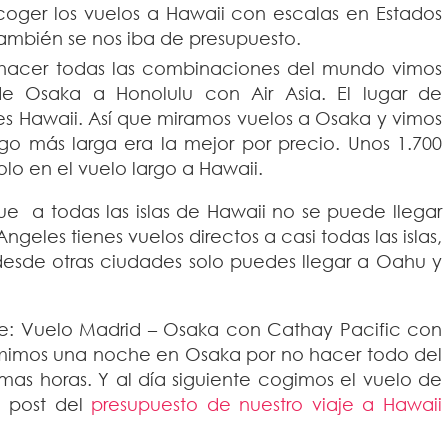
coger los vuelos a Hawaii con escalas en Estados
también se nos iba de presupuesto.
 hacer todas las combinaciones del mundo vimos
e Osaka a Honolulu con Air Asia. El lugar de
 Hawaii. Así que miramos vuelos a Osaka y vimos
go más larga era la mejor por precio. Unos 1.700
lo en el vuelo largo a Hawaii.
 a todas las islas de Hawaii no se puede llegar
eles tienes vuelos directos a casi todas las islas,
 desde otras ciudades solo puedes llegar a Oahu y
ue: Vuelo Madrid – Osaka con Cathay Pacific con
mimos una noche en Osaka por no hacer todo del
mas horas. Y al día siguiente cogimos el vuelo de
l post del
presupuesto de nuestro viaje a Hawaii