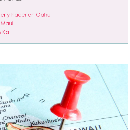
ver y hacer en Oahu
 Maui
n Ka