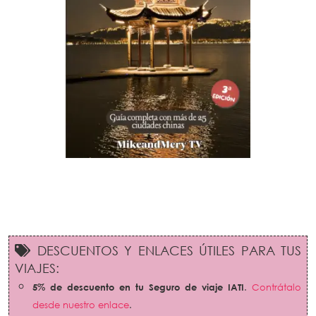
DESCUENTOS Y ENLACES ÚTILES PARA TUS
VIAJES:
5% de descuento en tu Seguro de viaje IATI
.
Contrátalo
desde nuestro enlace
.