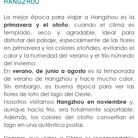
HANGZHOU
La mejor época para viajar a Hangzhou es la
primavera y el otoño
, cuando el clima es
templado, seco y agradable, ideal para
disfrutar del paisaje, especialmente de las flores
en primavera y los colores otoñales, evitando el
calor y la humedad del verano y el frío húmedo
del invierno.
En
verano, de junio a agosto
es la temporada
de verano de Hangzhou y hace mucho calor.
Sin embargo, es buena época para ver las
flores de loto del lago del Oeste.
Nosotros visitamos
Hangzhou en noviembre
y,
aunque hacía frío, era totalmente soportable.
Además, los colores del otoño convertían el
lago en una auténtica postal.
Siempre que viajes a China es recomendable