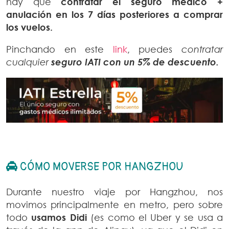
hay que
contratar el seguro médico +
anulación en los 7 días posteriores a comprar
los vuelos.
Pinchando en este
link
, puedes
contratar
cualquier
seguro IATI con un 5% de descuento.
CÓMO MOVERSE POR HANGZHOU
Durante nuestro viaje por Hangzhou, nos
movimos principalmente en metro, pero sobre
todo
usamos
Didi
(es como el Uber y se usa a