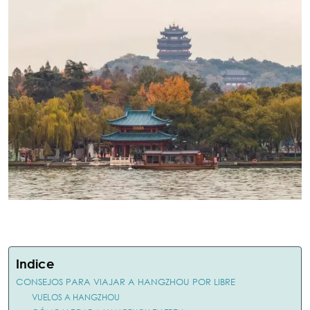
Indice
CONSEJOS PARA VIAJAR A HANGZHOU POR LIBRE
VUELOS A HANGZHOU