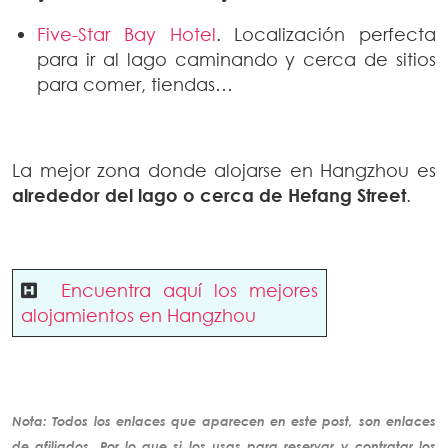
Five-Star Bay Hotel
. Localización perfecta
para ir al lago caminando y cerca de sitios
para comer, tiendas…
La mejor zona donde alojarse en Hangzhou es
alrededor del lago o cerca de Hefang Street
.
Encuentra aquí los mejores
alojamientos en Hangzhou
Nota: Todos los enlaces que aparecen en este post, son enlaces
de
afiliados
. Por lo que si los usas para reservar y contratar los