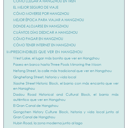
CÓMO LLEGAR A HANGZHOU EN TREN
EL MEJOR SEGURO DE VIAJE
CÓMO MOVERSE POR HANGZHOU
MEJOR ÉPOCA PARA VIAJAR A HANGZHOU
DONDE ALOJARSE EN HANGZHOU
CUÁNTOS DÍAS DEDICAR A HANGZHOU
CÓMO PAGAR EN HANGZHOU
CÓMO TENER INTERNET EN HANGZHOU
IMPRESCINDIBLES QUE VER EN HANGZHOU
West Lake, el lugar más bonito que ver en Hangzhou
Paseo en barco hasta Three Pools Mirroring the Moon
Hefang Street, la calle más tradicional que ver en Hangzhou
Qinghefang Street, historia y vida local
Xiaohe Street Historic Block, el barrio con más encanto que ver
en Hanzghou
Dadou Road Historical and Cultural Block, el barrio más
auténtico que ver en Hangzhou
El Gran Canal de Hangzhou
Gongchen History Culture Block, historia y vida local junto al
Gran Canal de Hangzhou
Hubin Road, la zona moderna junto al lago