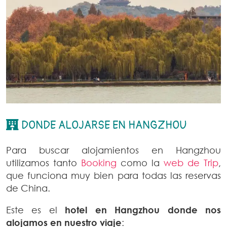
DONDE ALOJARSE EN HANGZHOU
Para buscar alojamientos en Hangzhou
utilizamos tanto
Booking
como la
web de Trip
,
que funciona muy bien para todas las reservas
de China.
Este es el
hotel en Hangzhou donde nos
alojamos en nuestro viaje
: