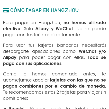
CÓMO PAGAR EN HANGZHOU
Para pagar en Hangzhou,
no hemos utilizado
efectivo
. Solo
Alipay y WeChat
. No se puede
pagar con tus tarjetas directamente.
Para usar tus tarjetas bancarias necesitarás
descargarte aplicaciones como
WeChat y/o
Alipay
para poder pagar con ellas.
Todo se
paga con sus aplicaciones.
Como te hemos comentado antes, te
aconsejamos asociar
tarjetas
con las que no se
pagan comisiones por el cambio de moneda
.
Te recomendamos estas 2 tarjetas para viajar sin
comisiones:
Revolut.
Puedes pedir la tarjeta desde