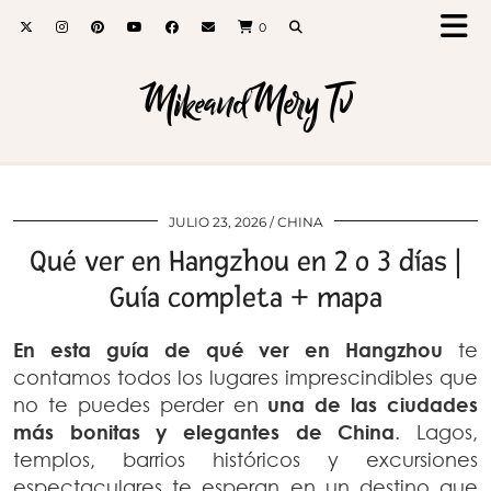
0
MikeandMery Tv
JULIO 23, 2026
CHINA
Qué ver en Hangzhou en 2 o 3 días |
Guía completa + mapa
En esta guía de qué ver en Hangzhou
te
contamos todos los lugares imprescindibles que
no te puedes perder en
una de las ciudades
más bonitas y elegantes de China
. Lagos,
templos, barrios históricos y excursiones
espectaculares te esperan en un destino que