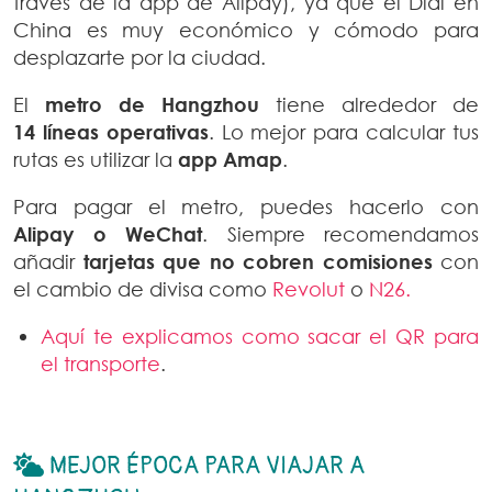
través de la app de Alipay), ya que el Didi en
China es muy económico y cómodo para
desplazarte por la ciudad.
El
metro de Hangzhou
tiene alrededor de
14 líneas operativas
. Lo mejor para calcular tus
rutas es utilizar la
app Amap
.
Para pagar el metro, puedes hacerlo con
Alipay o WeChat
. Siempre recomendamos
añadir
tarjetas que no cobren comisiones
con
el cambio de divisa como
Revolut
o
N26.
Aquí te explicamos como sacar el QR para
el transporte
.
MEJOR ÉPOCA PARA VIAJAR A