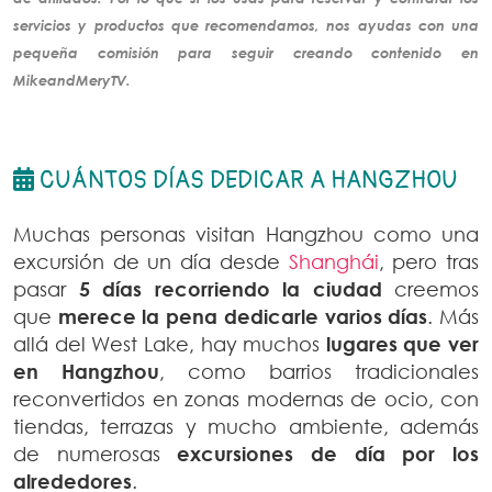
servicios y productos que recomendamos, nos ayudas con una
pequeña comisión para seguir creando
contenido
en
MikeandMeryTV.
CUÁNTOS DÍAS DEDICAR A HANGZHOU
Muchas personas visitan Hangzhou como una
excursión de un día desde
Shanghái
, pero tras
pasar
5 días recorriendo la ciudad
creemos
que
merece la pena dedicarle varios días
. Más
allá del West Lake, hay muchos
lugares que ver
en Hangzhou
, como barrios tradicionales
reconvertidos en zonas modernas de ocio, con
tiendas, terrazas y mucho ambiente, además
de numerosas
excursiones de día por los
alrededores
.