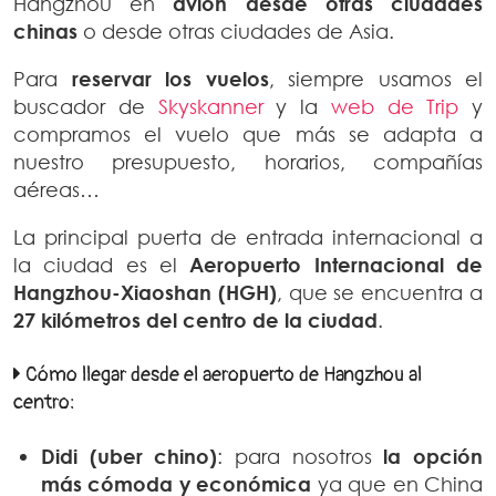
Hangzhou en
avión desde otras ciudades
chinas
o desde otras ciudades de Asia.
Para
reservar los vuelos
, siempre usamos el
buscador de
Skyskanner
y la
web de Trip
y
compramos el vuelo que más se adapta a
nuestro presupuesto, horarios, compañías
aéreas…
La principal puerta de entrada internacional a
la ciudad es el
Aeropuerto Internacional de
Hangzhou-Xiaoshan (HGH)
, que se encuentra a
27 kilómetros del centro de la ciudad
.
Cómo llegar desde el aeropuerto de Hangzhou al
centro:
Didi (uber chino)
: para nosotros
la opción
más cómoda y económica
ya que en China