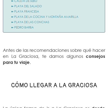
➽ CALETA DE SEBO
➽ PLAYA DEL SALADO
➽ PLAYA FRANCESA
➽ PLAYA DE LA COCINA Y MONTAÑA AMARILLA
➽ PLAYA DE LAS CONCHAS
➽ PEDRO BARBA
Antes de las recomendaciones sobre qué hacer
en La Graciosa, te damos algunos
consejos
para tu viaj
e
.
CÓMO LLEGAR A LA GRACIOSA