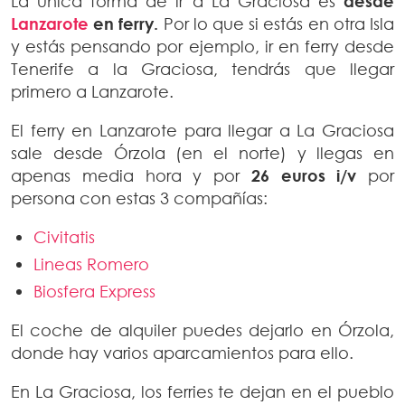
La única forma de ir a La Graciosa es
desde
Lanzarote
en ferry.
Por lo que si estás en otra Isla
y estás pensando por ejemplo, ir en ferry desde
Tenerife a la Graciosa, tendrás que llegar
primero a Lanzarote.
El ferry en Lanzarote para llegar a La Graciosa
sale desde Órzola (en el norte) y llegas en
apenas media hora y por
26 euros i/v
por
persona con estas 3 compañías:
Civitatis
Lineas Romero
Biosfera Express
El coche de alquiler puedes dejarlo en Órzola,
donde hay varios aparcamientos para ello.
En La Graciosa, los ferries te dejan en el pueblo