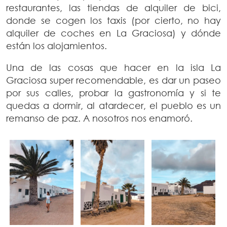
restaurantes, las tiendas de alquiler de bici,
donde se cogen los taxis (por cierto, no hay
alquiler de coches en La Graciosa) y dónde
están los alojamientos.
Una de las cosas que hacer en la isla La
Graciosa super recomendable, es dar un paseo
por sus calles, probar la gastronomía y si te
quedas a dormir, al atardecer, el pueblo es un
remanso de paz. A nosotros nos enamoró.