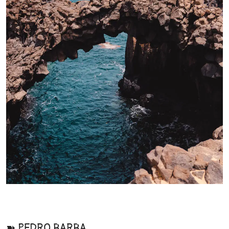
➽ PEDRO BARBA