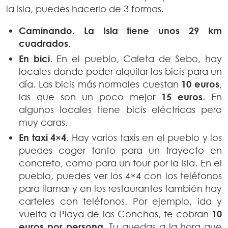
la Isla, puedes hacerlo de 3 formas.
Caminando. La Isla tiene unos 29 km
cuadrados.
En bici
. En el pueblo, Caleta de Sebo, hay
locales donde poder alquilar las bicis para un
día. Las bicis más normales cuestan
10 euros
,
las que son un poco mejor
15 euros
. En
algunos locales tiene bicis eléctricas pero
muy caras.
En taxi 4×4
. Hay varios taxis en el pueblo y los
puedes coger tanto para un trayecto en
concreto, como para un tour por la Isla. En el
pueblo, puedes ver los 4×4 con los teléfonos
para llamar y en los restaurantes también hay
carteles con teléfonos. Por ejemplo, ida y
vuelta a Playa de las Conchas, te cobran
10
euros por persona
. Tu quedas a la hora que