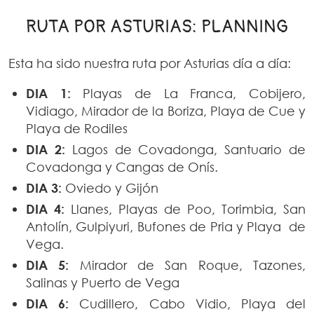
RUTA POR ASTURIAS: PLANNING
Esta ha sido nuestra ruta por Asturias día a día:
DIA 1:
Playas de La Franca, Cobijero,
Vidiago, Mirador de la Boriza, Playa de Cue y
Playa de Rodiles
DIA 2:
Lagos de Covadonga, Santuario de
Covadonga y Cangas de Onís.
DIA 3:
Oviedo y Gijón
DIA 4:
Llanes, Playas de Poo, Torimbia, San
Antolín, Gulpiyuri, Bufones de Pria y Playa de
Vega.
DIA 5:
Mirador de San Roque, Tazones,
Salinas y Puerto de Vega
DIA 6:
Cudillero, Cabo Vidio, Playa del