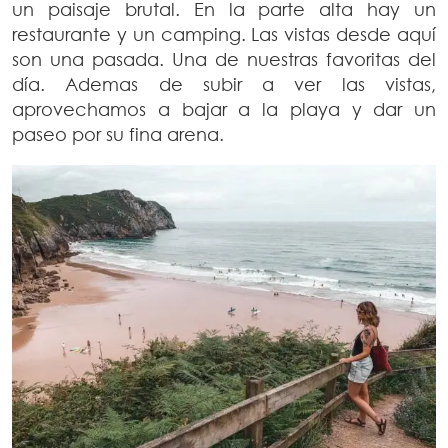
un paisaje brutal. En la parte alta hay un
restaurante y un camping. Las vistas desde aquí
son una pasada. Una de nuestras favoritas del
día. Ademas de subir a ver las vistas,
aprovechamos a bajar a la playa y dar un
paseo por su fina arena.