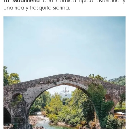
La Madriñeria
con comida típica asturiana y
una rica y fresquita sidrina.