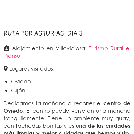
RUTA POR ASTURIAS: DIA 3
Alojamiento en Villaviciosa:
Turismo Rural el
Piensu
Lugares visitados:
Oviedo
Gijón
Dedicamos la mañana a recorrer el
centro de
Oviedo
. El centro puede verse en una mañana
tranquilamente. Tiene un ambiente muy guay,
con fachadas bonitas y es
una de las ciudades
más limpias y mejor cuidadas que hemos visto.