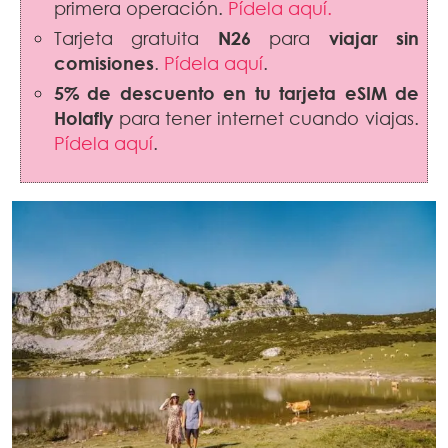
primera operación.
Pídela aquí.
Tarjeta gratuita
N26
para
viajar sin
comisiones
.
Pídela aquí
.
5% de descuento en tu tarjeta eSIM de
Holafly
para tener internet cuando viajas.
Pídela aquí
.