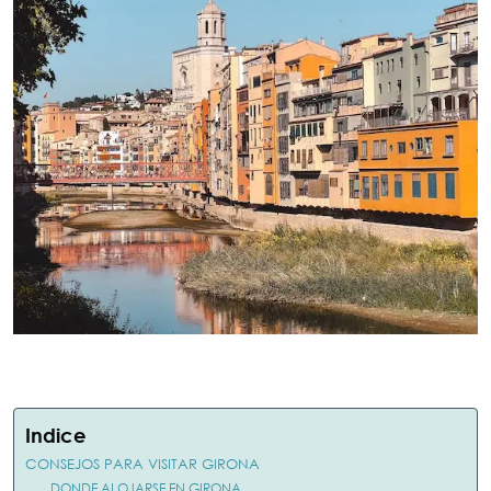
Indice
CONSEJOS PARA VISITAR GIRONA
DONDE ALOJARSE EN GIRONA