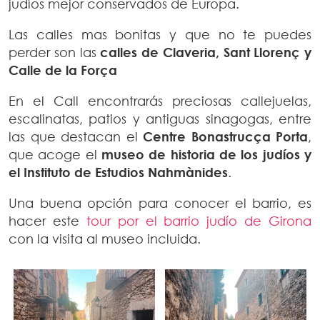
judíos mejor conservados de Europa.
Las calles mas bonitas y que no te puedes
perder son las
calles de Claveria, Sant Llorenç y
Calle de la Força
En el Call encontrarás preciosas callejuelas,
escalinatas, patios y antiguas sinagogas, entre
las que destacan el
Centre Bonastrucça Porta
,
que acoge el
museo de historia de los judíos y
el Instituto de Estudios Nahmànides
.
Una buena opción para conocer el barrio, es
hacer este
tour por el barrio judío de Girona
con la visita al museo incluida.