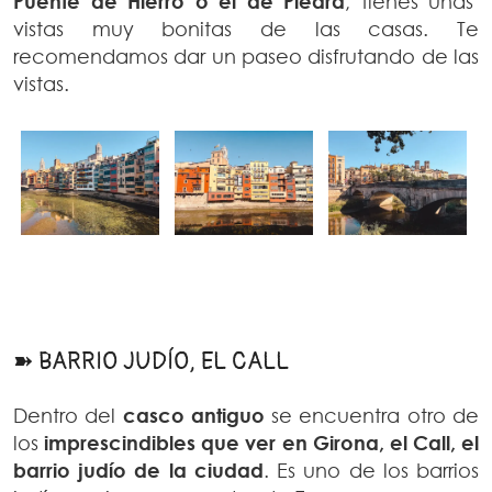
Puente de Hierro o el de Piedra
, tienes unas
vistas muy bonitas de las casas. Te
recomendamos dar un paseo disfrutando de las
vistas.
➽ BARRIO JUDÍO, EL CALL
Dentro del
casco antiguo
se encuentra otro de
los
imprescindibles que ver en Girona, el Call, el
barrio judío de la ciudad
. Es uno de los barrios