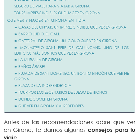
SEGURO DE VIAJE PARA VIAJAR A GIRONA
TOURS IMPRESCINDIBLES QUE HACER EN GIRONA
QUE VER Y HACER EN GIRONA EN 1 DÍA
➽ CASAS DEL ONYAR, UN IMPRESCINDIBLE QUE VER EN GIRONA
➽ BARRIO JUDÍO, EL CALL
➽ CATEDRAL DE GIRONA, UN ICONO QUE VER EN GIRONA
➽ MONASTERIO SANT PERE DE GALLINGANS, UNO DE LOS
EDIFICIOS MÁS BONITOS QUE VER EN GIRONA
➽ LA MURALLA DE GIRONA
➽ BAÑOS ÁRABES
➽ PUJADA DE SANT DOMENEC, UN BONITO RINCÓN QUE VER NE
GIRONA
➽ PLAZA DE LA INDEPENDENCIA
➽ TOUR POR LOS ESCENARIOS DE JUEGO DE TRONOS
➽ DÓNDE COMER EN GIRONA
➽ QUÉ VER EN GIRONA Y ALREDEDORES
Antes de las recomendaciones sobre que ver
en Girona, te damos algunos
consejos para tu
viaje
.