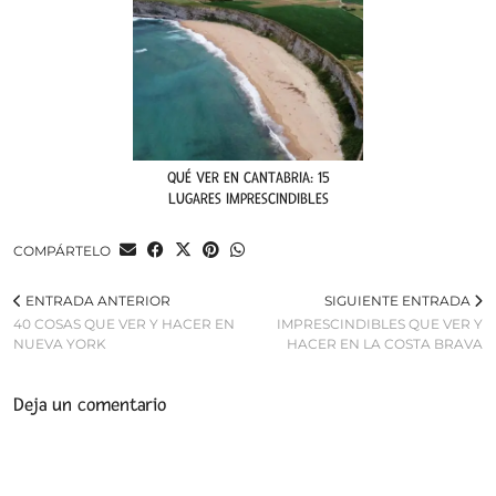
QUÉ VER EN CANTABRIA: 15
LUGARES IMPRESCINDIBLES
COMPÁRTELO
ENTRADA ANTERIOR
SIGUIENTE ENTRADA
40 COSAS QUE VER Y HACER EN
IMPRESCINDIBLES QUE VER Y
NUEVA YORK
HACER EN LA COSTA BRAVA
Deja un comentario